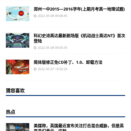
郑州一中2015—2016学年(上期月考高一地理试题)
2022-05-08 09:08:45
科幻史诗高达最新剧场版《机动战士高达NT》首次
登陆
2022-05-08 09:05:35
简体版修正免CD补丁、1.0、卸载方法
2022-05-07 19:02:26
猜您喜欢
热点
美媒称，英国最近宣布关注打击混合威胁，但是英
官员们表示，这种...