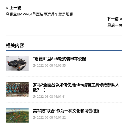
上一篇
乌克兰BMPV-64重型装甲运兵车就是坦克
下一篇
最后一页
相关内容
“潘德II”型8×8轮式装甲车说起
2022-05-08 16:03:55
罗马2全面战争如何使用pfm编辑工具修改部队人
数？（
2022-05-08 16:01:41
美军把“联合”作为一种文化和习惯(图)
2022-05-08 16:01:22