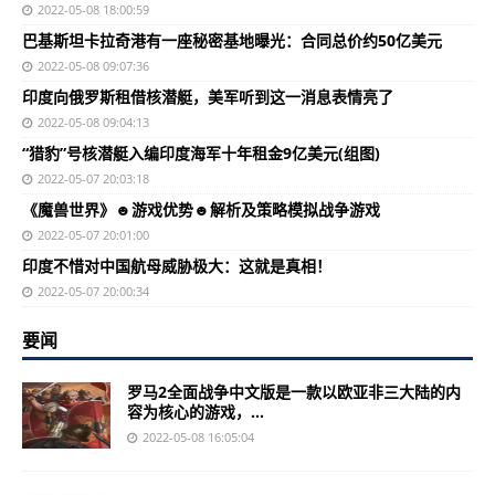
2022-05-08 18:00:59
巴基斯坦卡拉奇港有一座秘密基地曝光：合同总价约50亿美元
2022-05-08 09:07:36
印度向俄罗斯租借核潜艇，美军听到这一消息表情亮了
2022-05-08 09:04:13
“猎豹”号核潜艇入编印度海军十年租金9亿美元(组图)
2022-05-07 20:03:18
《魔兽世界》☻游戏优势☻解析及策略模拟战争游戏
2022-05-07 20:01:00
印度不惜对中国航母威胁极大：这就是真相！
2022-05-07 20:00:34
要闻
罗马2全面战争中文版是一款以欧亚非三大陆的内
容为核心的游戏，...
2022-05-08 16:05:04