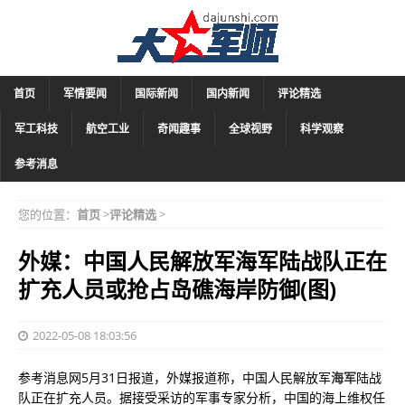
首页
军情要闻
国际新闻
国内新闻
评论精选
军工科技
航空工业
奇闻趣事
全球视野
科学观察
参考消息
您的位置：
首页
>
评论精选
>
外媒：中国人民解放军海军陆战队正在
扩充人员或抢占岛礁海岸防御(图)
2022-05-08 18:03:56
参考消息网5月31日报道，外媒报道称，中国人民解放军
海军
陆战
队正在扩充人员。据接受采访的军事专家分析，中国的海上维权任