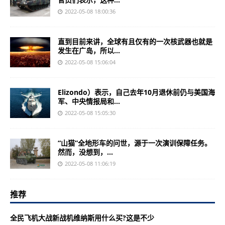
2022-05-08 18:00:36
直到目前来讲，全球有且仅有的一次核武器也就是
发生在广岛，所以...
2022-05-08 15:06:04
Elizondo）表示，自己去年10月退休前仍与美国海
军、中央情报局和...
2022-05-08 15:05:30
“山猫”全地形车的问世，源于一次演训保障任务。
然而，没想到，...
2022-05-08 11:06:19
推荐
全民飞机大战新战机维纳斯用什么买?这是不少