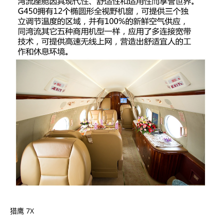
猎鹰 7X