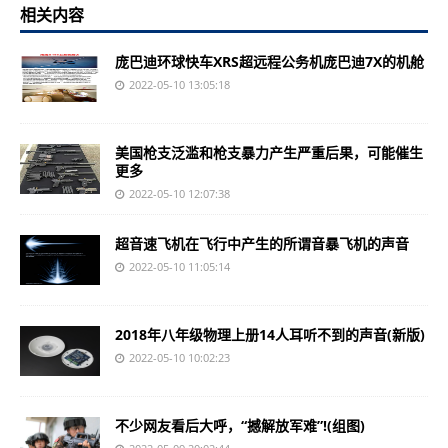
相关内容
庞巴迪环球快车XRS超远程公务机庞巴迪7X的机舱
2022-05-10 13:05:18
美国枪支泛滥和枪支暴力产生严重后果，可能催生
更多
2022-05-10 12:07:38
超音速飞机在飞行中产生的所谓音暴飞机的声音
2022-05-10 11:05:14
2018年八年级物理上册14人耳听不到的声音(新版)
2022-05-10 10:02:23
不少网友看后大呼，“撼解放军难”!(组图)