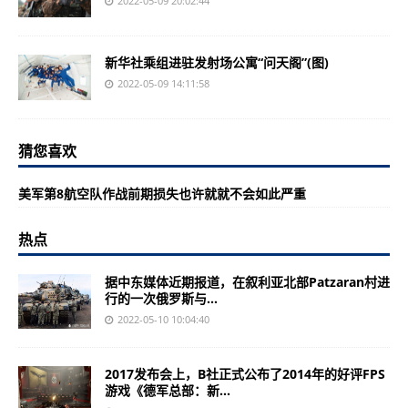
2022-05-09 20:02:44
新华社乘组进驻发射场公寓“问天阁”(图)
2022-05-09 14:11:58
猜您喜欢
美军第8航空队作战前期损失也许就就不会如此严重
热点
据中东媒体近期报道，在叙利亚北部Patzaran村进
行的一次俄罗斯与...
2022-05-10 10:04:40
2017发布会上，B社正式公布了2014年的好评FPS
游戏《德军总部：新...