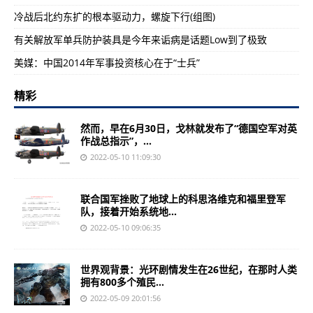
冷战后北约东扩的根本驱动力，螺旋下行(组图)
有关解放军单兵防护装具是今年来诟病是话题Low到了极致
美媒：中国2014年军事投资核心在于“士兵”
精彩
然而，早在6月30日，戈林就发布了“德国空军对英
作战总指示”，...
2022-05-10 11:09:30
联合国军挫败了地球上的科思洛维克和福里登军
队，接着开始系统地...
2022-05-10 09:06:35
世界观背景：光环剧情发生在26世纪，在那时人类
拥有800多个殖民...
2022-05-09 20:01:56