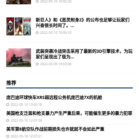
2022-05-10 10:02:20
新巨人》和《恶灵附身2》的公布也足够让玩家们
兴奋很长时间了。...
2022-05-10 10:00:53
武装突袭冷战突击采用了最新的3D引擎技术，为玩
家们呈现出了极为...
2022-05-09 19:03:08
推荐
庞巴迪环球快车XRS超远程公务机庞巴迪7X的机舱
2022-05-10 13:05:18
美国枪支泛滥和枪支暴力产生严重后果，可能催生更多的暴力犯罪
2022-05-10 12:07:38
美军第8航空队作战前期损失也许就就不会如此严重
2022-05-10 12:07:21