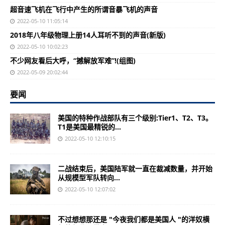
超音速飞机在飞行中产生的所谓音暴飞机的声音
2022-05-10 11:05:14
2018年八年级物理上册14人耳听不到的声音(新版)
2022-05-10 10:02:23
不少网友看后大呼，“撼解放军难”!(组图)
2022-05-09 20:02:44
要闻
美国的特种作战部队有三个级别:Tier1、T2、T3。
T1是美国最精锐的...
2022-05-10 12:10:15
二战结束后，美国陆军就一直在裁减数量，并开始
从规模型军队转向...
2022-05-10 12:07:02
不过想想那还是 "今夜我们都是美国人 "的洋奴横