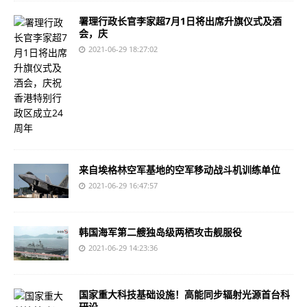
署理行政长官李家超7月1日将出席升旗仪式及酒
会，庆
2021-06-29 18:27:02
来自埃格林空军基地的空军移动战斗机训练单位
2021-06-29 16:47:57
韩国海军第二艘独岛级两栖攻击舰服役
2021-06-29 14:23:36
国家重大科技基础设施！高能同步辐射光源首台科
研设