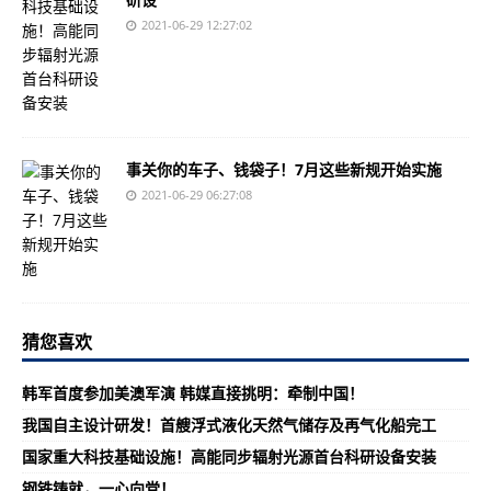
2021-06-29 12:27:02
事关你的车子、钱袋子！7月这些新规开始实施
2021-06-29 06:27:08
猜您喜欢
韩军首度参加美澳军演 韩媒直接挑明：牵制中国！
我国自主设计研发！首艘浮式液化天然气储存及再气化船完工
国家重大科技基础设施！高能同步辐射光源首台科研设备安装
钢铁铸就，一心向党！