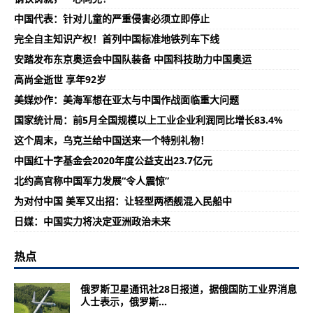
中国代表：针对儿童的严重侵害必须立即停止
完全自主知识产权！首列中国标准地铁列车下线
安踏发布东京奥运会中国队装备 中国科技助力中国奥运
高尚全逝世 享年92岁
美媒炒作：美海军想在亚太与中国作战面临重大问题
国家统计局：前5月全国规模以上工业企业利润同比增长83.4%
这个周末，乌克兰给中国送来一个特别礼物！
中国红十字基金会2020年度公益支出23.7亿元
北约高官称中国军力发展“令人震惊”
为对付中国 美军又出招：让轻型两栖舰混入民船中
日媒：中国实力将决定亚洲政治未来
热点
俄罗斯卫星通讯社28日报道，据俄国防工业界消息
人士表示，俄罗斯...