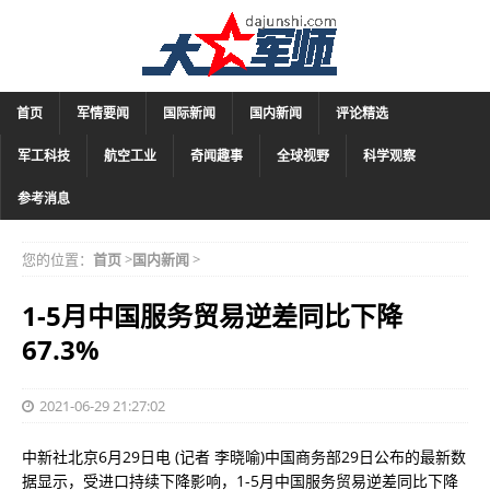
首页
军情要闻
国际新闻
国内新闻
评论精选
军工科技
航空工业
奇闻趣事
全球视野
科学观察
参考消息
您的位置：
首页
>
国内新闻
>
1-5月中国服务贸易逆差同比下降
67.3%
2021-06-29 21:27:02
中新社北京6月29日电 (记者 李晓喻)中国商务部29日公布的最新数
据显示，受进口持续下降影响，1-5月中国服务贸易逆差同比下降