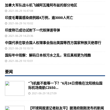
加拿大军队战斗机飞越阿瓦隆阿布兹的部分地区
2021-06-29 16:47:08
印度毛霉菌感染病例超4万例，逾3000人死亡
2021-06-29 16:10:02
印度称已成功试射下一代核弹道导弹
2021-06-29 14:23:36
中国代表在联合国人权理事会指出美国等西方国家种族灭绝罪行
2021-06-29 10:10:19
国际年中观察：解码日本核污水之乱，背后真相更为残酷
2021-06-29 10:10:01
要闻
“飞机能不能等一下？”6月24日傍晚在沈阳桃仙国
际机场南航CZ650...
2021-06-29 18:27:09
【环球网报道记者赵友平】据港府刚刚发布的新闻