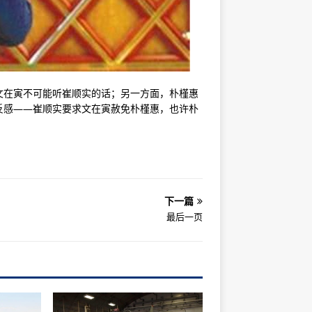
文在寅不可能听崔顺实的话；另一方面，朴槿惠
反感——崔顺实要求文在寅赦免朴槿惠，也许朴
下一篇
最后一页