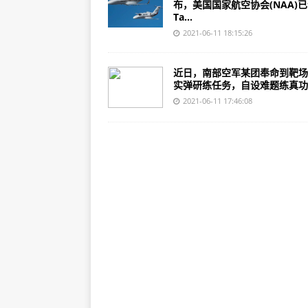
布，美国国家航空协会(NAA)
Ta...
2021-06-11 18:15:26
近日，南部空军某团奉命到靶场
实弹研练任务，自设难题练真功..
2021-06-11 17:46:08