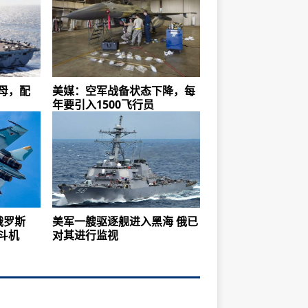
航母，配
美媒：空军战备状态下降，每
年要引入1500飞行员
俄罗斯
美军一艘驱逐舰进入黑海 俄已
战斗机
对其进行监视