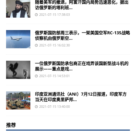
随着美军的撤退，阿富汗国内局势迅速恶化，据出
访俄罗斯的塔利班...
2021-07-15 17:38:03
俄罗斯国防部周三表示，一架美国空军RC-135战略
侦察机由俄罗斯空...
2021-07-15 16:02:30
一位俄罗斯国防承包商正在戏弄该国新型战斗机的
展示——重点是戏...
2021-07-15 14:53:01
印度亚洲通讯社（ANI）7月12日报道，印度军方
当天在印度奥里萨邦...
2021-07-15 13:40:00
推荐