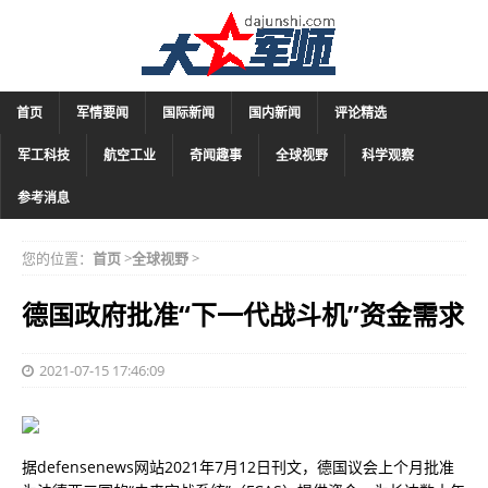
首页
军情要闻
国际新闻
国内新闻
评论精选
军工科技
航空工业
奇闻趣事
全球视野
科学观察
参考消息
您的位置：
首页
>
全球视野
>
德国政府批准“下一代战斗机”资金需求
2021-07-15 17:46:09
据defensenews网站2021年7月12日刊文，德国议会上个月批准