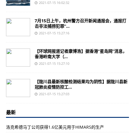
2021-07-15 16:02:32
7月15日上午，杭州警方召开新闻通报会，通报打
击非法捕捞犯罪“...
2021-07-15 15:27:16
【环球网报道记者康博浩】据香港“星岛网”消息，
香港岭南大学（...
2021-07-15 15:27:10
【陇川县最新核酸检测结果均为阴性】据陇川县新
冠肺炎疫情防控工...
2021-07-15 15:27:03
最新
洛克希德马丁公司获得1.6亿美元用于HIMARS的生产