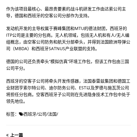
作为该项目最核心、最昂贵要素的战斗机研发工作由达索公司主
导，德国和西班牙的空客公司分部作为支持。
发动机开发的主导权属于赛峰集团和MTU的德法财团，西班牙的
ITP公司是主要的分包商。无人机领域，包括无人机和有人/无人编
组概念，由空客公司防务和航天分部牵头，并得到法国欧洲导弹公
司（MBDA）和西班牙SATNUS产业联盟的支持。
德国的公司还负责牵头“模拟仿真”环境工作包，但该工作包由三国
公司平分。
西班牙的空客子公司将牵头开发传感器，法国泰雷兹集团和德国工
业财团亨索尔特公司、迪尔防务公司、EST以及罗德与施瓦茨公司
将担任分包商。空客西班牙子公司则在先进隐身技术工作包中处于
领先地位。
标签：
西班牙
/
公司
/
法国
/
上一篇