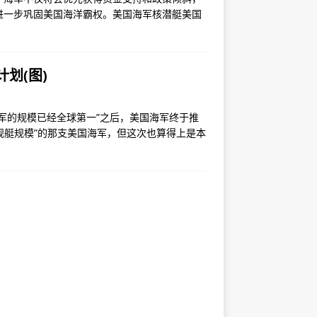
进一步巩固美国海洋霸权。美国海军核潜艇美国
划(图)
军的规模已经全球第一”之后，美国海军终于推
舰艇规模”的那支美国海军，但这次也算得上是本