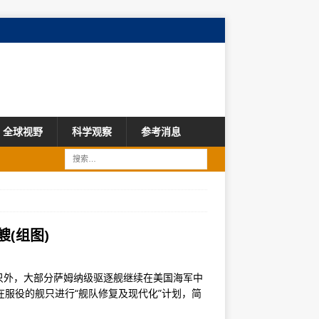
全球视野
科学观察
参考消息
(组图)
只外，大部分萨姆纳级驱逐舰继续在美国海军中
在服役的舰只进行“舰队修复及现代化”计划，简