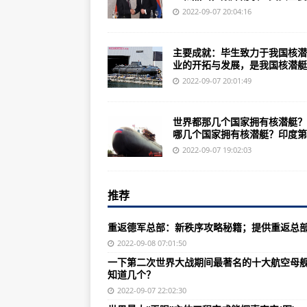
1959年第十一次国庆阅兵，你知
2022-09-07 20:04:16
二战时最优秀的十大狙击手，第一
主要成就：毕生致力于我国核潜
美海军作战部长2022年指导航计划
业的开拓与发展，是我国核潜艇..
国产二代战斗机歼-8堪称有史以来
2022-09-07 20:01:49
中国造歼-8歼击机（中国）、该型-
世界都那几个国家拥有核潜艇？
二战狙击手招唤两人战斗咋玩？第
哪几个国家拥有核潜艇？印度第..
《合金装备：幸存》beta测试：
2022-09-07 19:02:03
中国空军空军已将歼-20隐形战斗机
推荐
《合金装备5：原爆点》评测：尘
二战中打满全场劳模都有着各类无
重返德军总部：新秩序攻略秘籍；提供重返总
《梦大陆冒险》游戏制作人之一小
2022-09-08 07:01:50
一下第二次世界大战期间最著名的十大航空母
魔兽世界WLK怀旧服部落奥格瑞玛
知道几个？
美媒：F-35对欧洲下一代战斗机
2022-09-07 22:02:30