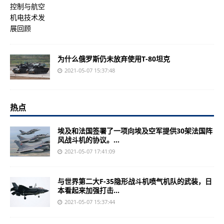
为什么俄罗斯仍未放弃使用T-80坦克
2021-05-07 15:37:48
热点
埃及和法国签署了一项向埃及空军提供30架法国阵
风战斗机的协议。...
2021-05-07 17:41:09
与世界第二大F-35隐形战斗机喷气机队的武装，日
本看起来加强打击...
2021-05-07 15:37:44