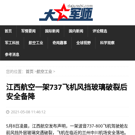
首页
军情要闻
国际新闻
国内新闻
评论精选
军工科技
航空工业
奇闻趣事
全球视野
科学观察
参考消息
您的位置：
首页
>
航空工业
>
江西航空一架737飞机风挡玻璃破裂后
安全备降
2021-05-08 11:46:12
5月8日凌晨，江西航空发布声明，一架波音737-800飞机驾驶舱左
前风挡外层玻璃突遇破裂，飞机在临近的兰州中川机场安全落地。