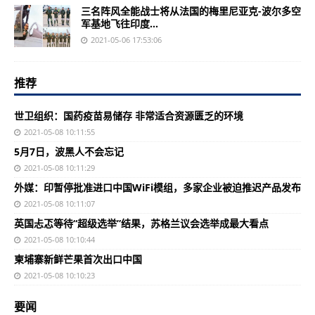
三名阵风全能战士将从法国的梅里尼亚克-波尔多空
军基地飞往印度...
2021-05-06 17:53:06
推荐
世卫组织：国药疫苗易储存 非常适合资源匮乏的环境
2021-05-08 10:11:55
5月7日，波黑人不会忘记
2021-05-08 10:11:29
外媒：印暂停批准进口中国WiFi模组，多家企业被迫推迟产品发布
2021-05-08 10:11:07
英国忐忑等待“超级选举”结果，苏格兰议会选举成最大看点
2021-05-08 10:10:44
柬埔寨新鲜芒果首次出口中国
2021-05-08 10:10:23
要闻