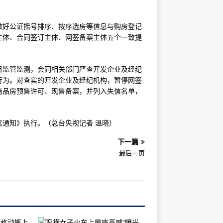
做好公证摇号排序、按序选房等信息与购房登记
主体、合同签订主体、网签备案主体五个一致提
目监管监测，会同相关部门严查开发企业及经纪
行为。对查实的开发企业及经纪机构，暂停网签
商品房预售许可、现售备案，并列入失信名单，
通知》执行。（总台央视记者 温晓）
下一篇
最后一页