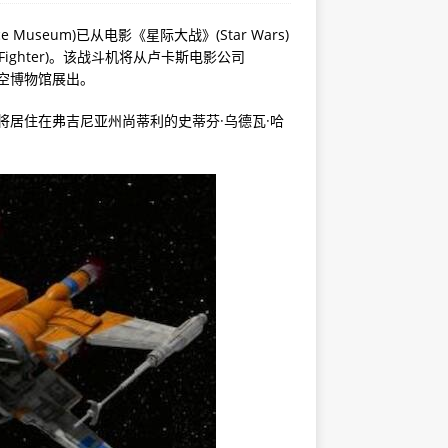
e Museum)已从电影《星际大战》(Star Wars)
Fighter)。该战斗机将从卢卡斯电影公司
家航空博物馆展出。
将居住在弗吉尼亚州尚蒂利的史蒂芬·乌德瓦·哈