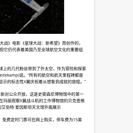
部《星球大战》电影《星球大战：新希望》而创作的，
，但它仍代表着美国乃至全球航空文化的重要组
球上的几代粉丝带到了外太空，作为冒险和探索
eitekamp)说。“所有的航空和航天里程碑都是
显示的标志性X翼庆祝着从想象到成就的旅程。”
5日重新对公众开放，这是史密森尼博物馆中的第一
以在玛丽观察X翼战斗机的工作博物馆的贝克恩根
艾伯特·爱因斯坦天文馆外面展示
午5:30，免费定时门票可在网上购买，停车费为15美