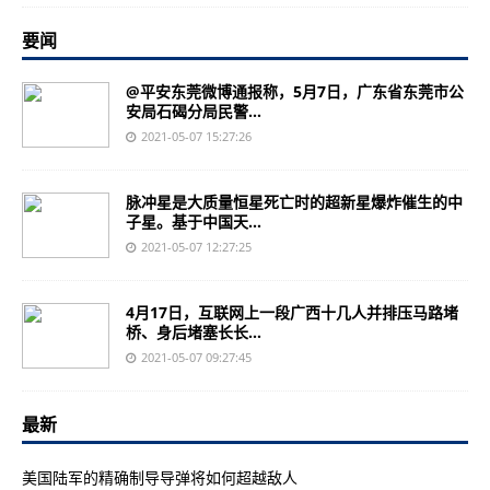
要闻
@平安东莞微博通报称，5月7日，广东省东莞市公
安局石碣分局民警...
2021-05-07 15:27:26
脉冲星是大质量恒星死亡时的超新星爆炸催生的中
子星。基于中国天...
2021-05-07 12:27:25
4月17日，互联网上一段广西十几人并排压马路堵
桥、身后堵塞长长...
2021-05-07 09:27:45
最新
美国陆军的精确制导导弹将如何超越敌人