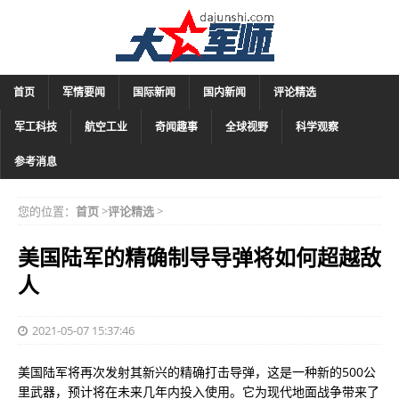
首页
军情要闻
国际新闻
国内新闻
评论精选
军工科技
航空工业
奇闻趣事
全球视野
科学观察
参考消息
您的位置：
首页
>
评论精选
>
美国陆军的精确制导导弹将如何超越敌
人
2021-05-07 15:37:46
美国陆军将再次发射其新兴的精确打击导弹，这是一种新的500公
里武器，预计将在未来几年内投入使用。它为现代地面战争带来了