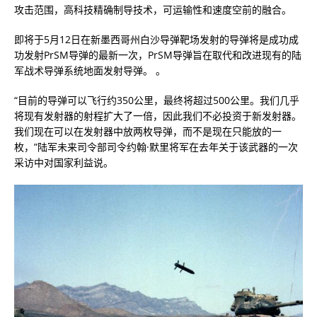
攻击范围，高科技精确制导技术，可运输性和速度空前的融合。
即将于5月12日在新墨西哥州白沙导弹靶场发射的导弹将是成功成
功发射PrSM导弹的最新一次，PrSM导弹旨在取代和改进现有的陆
军战术导弹系统地面发射导弹。 。
“目前的导弹可以飞行约350公里，最终将超过500公里。我们几乎
将现有发射器的射程扩大了一倍，因此我们不必投资于新发射器。
我们现在可以在发射器中放两枚导弹，而不是现在只能放的一
枚，”陆军未来司令部司令约翰·默里将军在去年关于该武器的一次
采访中对国家利益说。