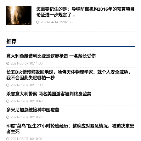
您需要记住的是：导弹防御机构2016年的预算项目
论证进一步规定了...
2021-04-14 15:02:56
推荐
意大利渔船遭利比亚巡逻艇枪击 一名船长受伤
2021-05-07 10:11:30
长五B火箭残骸返回地球，哈佛天体物理学家：就个人安全威胁，
我不会因此失眠哪怕一秒
2021-05-07 10:11:09
杀害意大利警察 两名美国游客被判终身监禁
2021-05-07 10:10:49
多米尼加总统接种中国疫苗
2021-05-07 10:10:25
印度“菜鸟”医生27小时轮班经历：整晚应对紧急情况，被迫决定患
者生死
2021-05-07 10:10:02