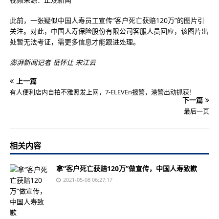
此前，一张疑似中国人寿员工宣传“客户死亡获赔120万”的图片引
关注。对此，中国人寿保险股份有限公司客服人员回应，该图片出
处暂无法考证，需更多信息才能跟进处理。
澎湃新闻记者 岳怀让 宋江云
上一篇
有人便利店内自拍不雅照发上网，7-ELEVEn报警，港警出动抓获！
下一篇
最后一页
相关内容
拿“客户死亡获赔120万”做宣传，中国人寿致歉
2021-05-08 06:27:17