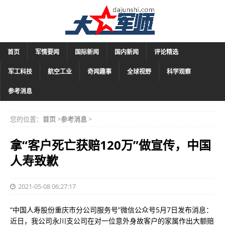
首页
军情要闻
国际新闻
国内新闻
评论精选
军工科技
航空工业
奇闻趣事
全球视野
科学观察
参考消息
您的位置：
首页
>
参考消息
>
拿“客户死亡获赔120万”做宣传，中国
人寿致歉
2021-05-08 06:27:17
“中国人寿股份重庆市分公司服务号”微信公众号5月7日发布消息：
近日，我公司永川支公司在对一位意外身故客户的家属作出大额赔