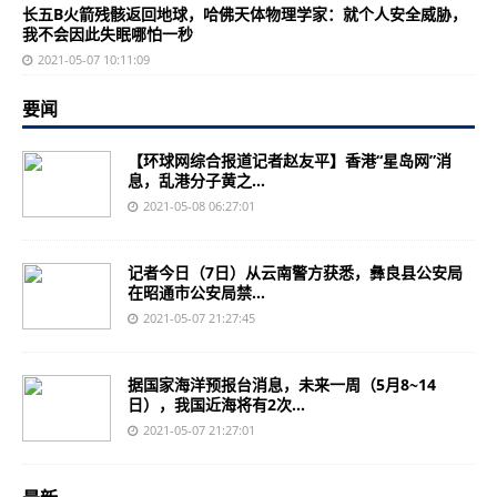
长五B火箭残骸返回地球，哈佛天体物理学家：就个人安全威胁，
我不会因此失眠哪怕一秒
2021-05-07 10:11:09
要闻
【环球网综合报道记者赵友平】香港“星岛网”消
息，乱港分子黄之...
2021-05-08 06:27:01
记者今日（7日）从云南警方获悉，彝良县公安局
在昭通市公安局禁...
2021-05-07 21:27:45
据国家海洋预报台消息，未来一周（5月8~14
日），我国近海将有2次...
2021-05-07 21:27:01