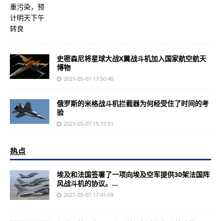
史密森尼将星球大战X翼战斗机加入国家航空航天
博物
2021-05-07 17:50:40
俄罗斯的米格战斗机拦截器为何经受住了时间的考
验
2021-05-07 15:37:51
热点
埃及和法国签署了一项向埃及空军提供30架法国阵
风战斗机的协议。...
2021-05-07 17:41:09