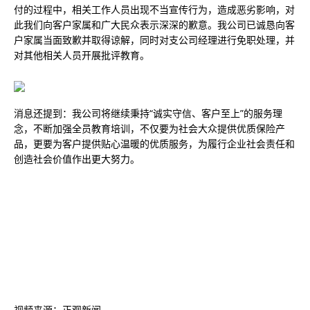
付的过程中，相关工作人员出现不当宣传行为，造成恶劣影响，对
此我们向客户家属和广大民众表示深深的歉意。我公司已诚恳向客
户家属当面致歉并取得谅解，同时对支公司经理进行免职处理，并
对其他相关人员开展批评教育。
消息还提到：我公司将继续秉持“诚实守信、客户至上”的服务理
念，不断加强全员教育培训，不仅要为社会大众提供优质保险产
品，更要为客户提供贴心温暖的优质服务，为履行企业社会责任和
创造社会价值作出更大努力。
视频来源：正观新闻