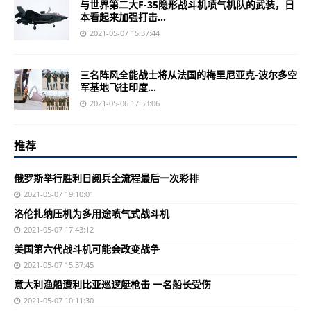
与世界第二大F-35隐形战斗机喷气机队的武装，日
本看起来加强打击...
2021-05-07 15:37:44
三名阵风全能战士将从法国的梅里尼亚克-波尔多空
军基地飞往印度...
2021-05-06 17:53:06
推荐
俄罗斯举行胜利日阅兵全流程最后一次彩排
2021-05-07 19:10:01
洛伦扎纳压机为多用途喷气式战斗机
2021-05-07 17:43:12
美国第六代战斗机可能会改变战争
2021-05-07 15:37:45
意大利渔船遭利比亚巡逻艇枪击 一名船长受伤
2021-05-07 10:11:30