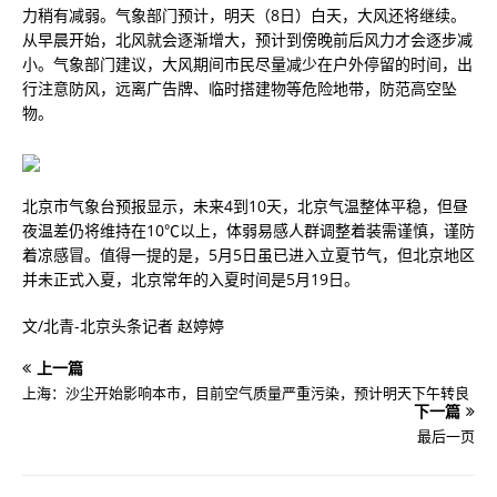
力稍有减弱。气象部门预计，明天（8日）白天，大风还将继续。
从早晨开始，北风就会逐渐增大，预计到傍晚前后风力才会逐步减
小。气象部门建议，大风期间市民尽量减少在户外停留的时间，出
行注意防风，远离广告牌、临时搭建物等危险地带，防范高空坠
物。
北京市气象台预报显示，未来4到10天，北京气温整体平稳，但昼
夜温差仍将维持在10℃以上，体弱易感人群调整着装需谨慎，谨防
着凉感冒。值得一提的是，5月5日虽已进入立夏节气，但北京地区
并未正式入夏，北京常年的入夏时间是5月19日。
文/北青-北京头条记者 赵婷婷
上一篇
上海：沙尘开始影响本市，目前空气质量严重污染，预计明天下午转良
下一篇
最后一页