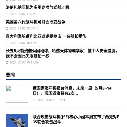
洛伦扎纳压机为多用途喷气式战斗机
2021-05-07 17:43:12
美国第六代战斗机可能会改变战争
2021-05-07 15:37:45
意大利渔船遭利比亚巡逻艇枪击 一名船长受伤
2021-05-07 10:11:30
长五B火箭残骸返回地球，哈佛天体物理学家：就个人安全威胁，
我不会因此失眠哪怕一秒
2021-05-07 10:11:09
要闻
据国家海洋预报台消息，未来一周（5月8~14
日），我国近海将有2次...
2021-05-07 21:27:01
联合攻击战斗机(JSF)核心小组本周宣布了两党对F-
35联合攻击战斗...