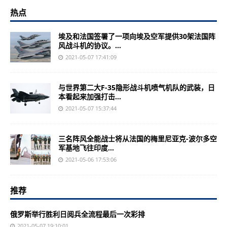
热点
埃及和法国签署了一项向埃及空军提供30架法国阵
风战斗机的协议。...
2021-05-07 17:41:09
与世界第二大F-35隐形战斗机喷气机队的武装，日
本看起来加强打击...
2021-05-07 15:37:44
三名阵风全能战士将从法国的梅里尼亚克-波尔多空
军基地飞往印度...
2021-05-06 17:53:06
推荐
俄罗斯举行胜利日阅兵全流程最后一次彩排
2021-05-07 19:10:01