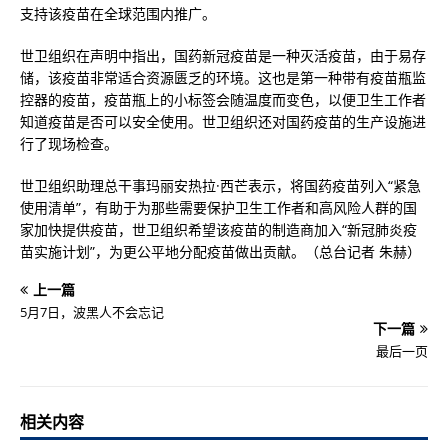
支持该疫苗在全球范围内推广。
世卫组织在声明中指出，国药新冠疫苗是一种灭活疫苗，由于易存
储，该疫苗非常适合资源匮乏的环境。这也是第一种带有疫苗瓶监
控器的疫苗，疫苗瓶上的小标签会随温度而变色，以便卫生工作者
知道疫苗是否可以安全使用。世卫组织还对国药疫苗的生产设施进
行了现场检查。
世卫组织助理总干事玛丽安热拉·西芒表示，将国药疫苗列入“紧急
使用清单”，有助于为那些需要保护卫生工作者和高风险人群的国
家加快提供疫苗，世卫组织希望该疫苗的制造商加入“新冠肺炎疫
苗实施计划”，为更公平地分配疫苗做出贡献。（总台记者 朱赫）
上一篇
5月7日，波黑人不会忘记
下一篇
最后一页
相关内容