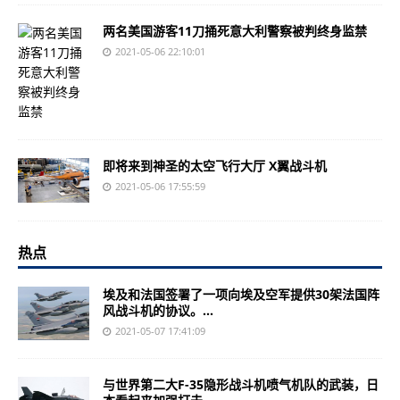
两名美国游客11刀捅死意大利警察被判终身监禁
2021-05-06 22:10:01
即将来到神圣的太空飞行大厅 X翼战斗机
2021-05-06 17:55:59
热点
埃及和法国签署了一项向埃及空军提供30架法国阵
风战斗机的协议。...
2021-05-07 17:41:09
与世界第二大F-35隐形战斗机喷气机队的武装，日