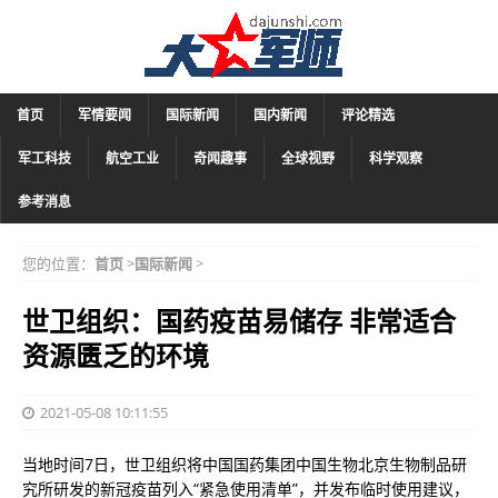
首页
军情要闻
国际新闻
国内新闻
评论精选
军工科技
航空工业
奇闻趣事
全球视野
科学观察
参考消息
您的位置：
首页
>
国际新闻
>
世卫组织：国药疫苗易储存 非常适合
资源匮乏的环境
2021-05-08 10:11:55
当地时间7日，世卫组织将中国国药集团中国生物北京生物制品研
究所研发的新冠疫苗列入“紧急使用清单”，并发布临时使用建议，