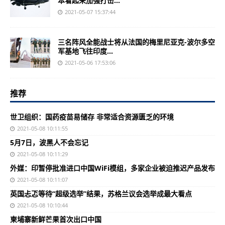
本看起来加强打击...
2021-05-07 15:37:44
三名阵风全能战士将从法国的梅里尼亚克-波尔多空
军基地飞往印度...
2021-05-06 17:53:06
推荐
世卫组织：国药疫苗易储存 非常适合资源匮乏的环境
2021-05-08 10:11:55
5月7日，波黑人不会忘记
2021-05-08 10:11:29
外媒：印暂停批准进口中国WiFi模组，多家企业被迫推迟产品发布
2021-05-08 10:11:07
英国忐忑等待“超级选举”结果，苏格兰议会选举成最大看点
2021-05-08 10:10:44
柬埔寨新鲜芒果首次出口中国