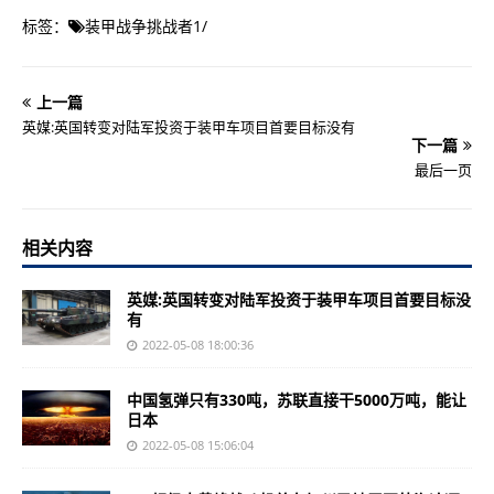
标签：
装甲战争挑战者1
/
上一篇
英媒:英国转变对陆军投资于装甲车项目首要目标没有
下一篇
最后一页
相关内容
英媒:英国转变对陆军投资于装甲车项目首要目标没
有
2022-05-08 18:00:36
中国氢弹只有330吨，苏联直接干5000万吨，能让
日本
2022-05-08 15:06:04