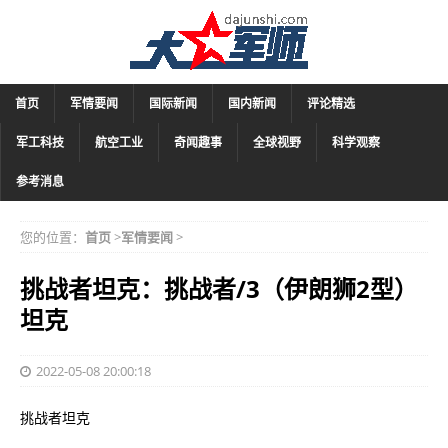
首页
军情要闻
国际新闻
国内新闻
评论精选
军工科技
航空工业
奇闻趣事
全球视野
科学观察
参考消息
您的位置：
首页
>
军情要闻
>
挑战者坦克：挑战者/3（伊朗狮2型）
坦克
2022-05-08 20:00:18
挑战者坦克