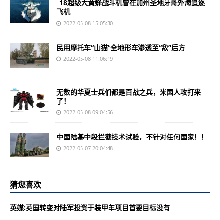
_18超级大黄蜂战斗机曾在加州圣地牙哥外海追逐
飞机
2022-05-08 15:05:30
民用摩托车“山猫”全地形车渗透至“敌”后方
2022-05-08 11:06:19
无数的华夏士兵们都是百战之兵，米国人攻打来
了！
2022-05-08 09:04:56
中国陆基中段拦截技术试验，不针对任何国家！！
2022-05-07 20:04:48
猜您喜欢
英媒:英国转变对陆军投资于装甲车项目首要目标没有