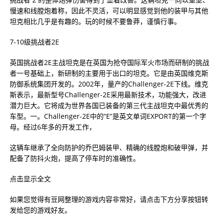
慢速和线膛炮着称，因此不灵活，可以明显感觉到他的装甲与其他
坦克相比几乎是有趣的。玩的时候不要鲁莽，谨慎行事。
7-10级挑战者2E
英国挑战者2E主战坦克是在英国为抢夺国际军火市场而研制的挑战
者一号基础上，新研制的主要用于出口的坦克。它是由英国维克斯
防御系统集团开发的。2002年，量产的Challenger-2E下线。维克
斯表示，最新型号Challenger-2E采用最新技术，功能强大，改进
潜力巨大。它将成为世界各国已装备的第三代主战坦克中最优秀的
车型。一。Challenger-2E中的“E”是英文单词EXPORT的第一个字
母。经过6年多的开发工作，
这辆车继承了全向防护的乔巴姆装甲、精确的线膛炮和破甲弹，并
配备了防抖火炮，提高了停车时的准确性。
点击显示全文
如果您觉得有豆网整理的游戏内容非常好，请点击下方分享按钮转
发给您的游戏好友。