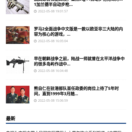
1加兰德半自动步枪...
2022-05-08 19:01:57
罗马2全面战争中文版是一款以欧亚非三大陆的内
容为核心的游戏，...
2022-05-08 16:05:04
早在朝鲜战争之前，陆战一师就曾在太平洋战争中
的很多岛屿作战中...
2022-05-08 16:04:48
熊自仁在驻港部队首任政委的岗位上待了5年时
间，直到1999年3月随...
2022-05-08 15:06:59
最新