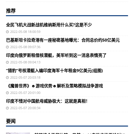
推荐
全民飞机大战新战机维纳斯用什么买?这是不少
2022-05-08 18:00:59
巴基斯坦卡拉奇港有一座秘密基地曝光：合同总价约50亿美元
2022-05-08 09:07:36
印度向俄罗斯租借核潜艇，美军听到这一消息表情亮了
2022-05-08 09:04:13
“猎豹”号核潜艇入编印度海军十年租金9亿美元(组图)
2022-05-07 20:03:18
《魔兽世界》☻游戏优势☻解析及策略模拟战争游戏
2022-05-07 20:01:00
印度不惜对中国航母威胁极大：这就是真相！
2022-05-07 20:00:34
要闻