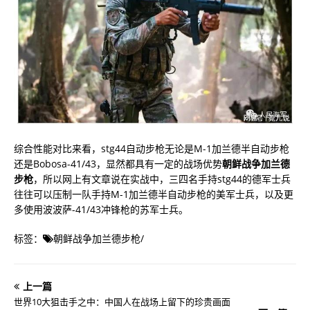
综合性能对比来看，stg44自动步枪无论是M-1加兰德半自动步枪
还是Bobosa-41/43，显然都具有一定的战场优势
朝鲜战争加兰德
步枪
，所以网上有文章说在实战中，三四名手持stg44的德军士兵
往往可以压制一队手持M-1加兰德半自动步枪的美军士兵，以及更
多使用波波萨-41/43冲锋枪的苏军士兵。
标签：
朝鲜战争加兰德步枪
/
上一篇
世界10大狙击手之中：中国人在战场上留下的珍贵画面