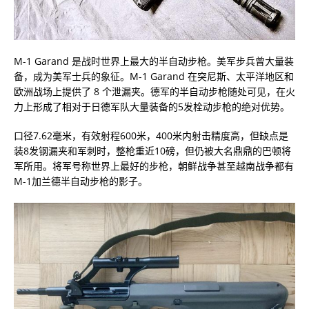
M-1 Garand 是战时世界上最大的半自动步枪。美军步兵曾大量装
备，成为美军士兵的象征。M-1 Garand 在突尼斯、太平洋地区和
欧洲战场上提供了 8 个泄漏夹。德军的半自动步枪随处可见，在火
力上形成了相对于日德军队大量装备的5发栓动步枪的绝对优势。
口径7.62毫米，有效射程600米，400米内射击精度高，但缺点是
装8发钢漏夹和军刺时，整枪重近10磅，但仍被大名鼎鼎的巴顿将
军所用。将军号称世界上最好的步枪，朝鲜战争甚至越南战争都有
M-1加兰德半自动步枪的影子。