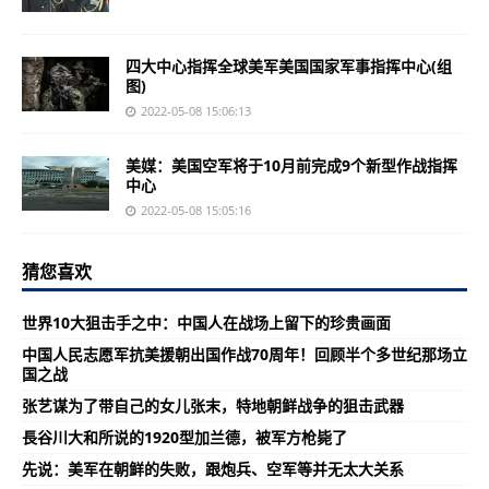
四大中心指挥全球美军美国国家军事指挥中心(组
图)
2022-05-08 15:06:13
美媒：美国空军将于10月前完成9个新型作战指挥
中心
2022-05-08 15:05:16
猜您喜欢
世界10大狙击手之中：中国人在战场上留下的珍贵画面
中国人民志愿军抗美援朝出国作战70周年！回顾半个多世纪那场立
国之战
张艺谋为了带自己的女儿张末，特地朝鲜战争的狙击武器
長谷川大和所说的1920型加兰德，被军方枪毙了
先说：美军在朝鲜的失败，跟炮兵、空军等并无太大关系