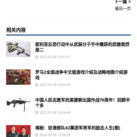
下一篇
最后一页
相关内容
叙利亚反恐行动中从武装分子手中缴获的武器竟然
是二
2022-05-08 19:01:57
罗马2全面战争中文版游戏介绍及战略地图介绍游
戏
2022-05-08 16:05:04
中国人民志愿军抗美援朝出国作战70周年！回顾半
个多
2022-05-08 16:04:48
揭秘：驻港部队42集团军将军的励志人生(图)
2022-05-08 15:06:59