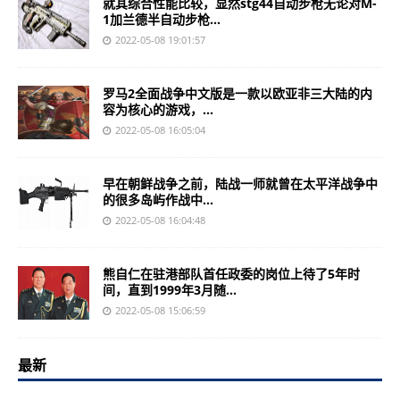
就其综合性能比较，显然stg44自动步枪无论对M-
1加兰德半自动步枪...
2022-05-08 19:01:57
罗马2全面战争中文版是一款以欧亚非三大陆的内
容为核心的游戏，...
2022-05-08 16:05:04
早在朝鲜战争之前，陆战一师就曾在太平洋战争中
的很多岛屿作战中...
2022-05-08 16:04:48
熊自仁在驻港部队首任政委的岗位上待了5年时
间，直到1999年3月随...
2022-05-08 15:06:59
最新