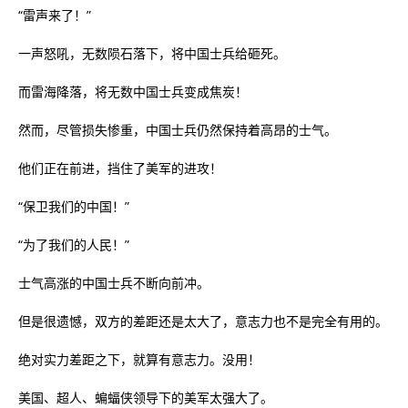
“雷声来了！”
一声怒吼，无数陨石落下，将中国士兵给砸死。
而雷海降落，将无数中国士兵变成焦炭！
然而，尽管损失惨重，中国士兵仍然保持着高昂的士气。
他们正在前进，挡住了美军的进攻！
“保卫我们的中国！”
“为了我们的人民！”
士气高涨的中国士兵不断向前冲。
但是很遗憾，双方的差距还是太大了，意志力也不是完全有用的。
绝对实力差距之下，就算有意志力。没用！
美国、超人、蝙蝠侠领导下的美军太强大了。