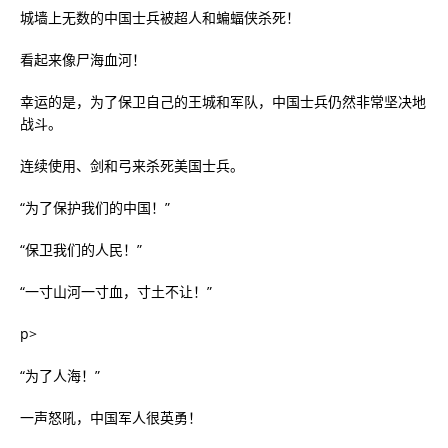
城墙上无数的中国士兵被超人和蝙蝠侠杀死！
看起来像尸海血河！
幸运的是，为了保卫自己的王城和军队，中国士兵仍然非常坚决地
战斗。
连续使用、剑和弓来杀死美国士兵。
“为了保护我们的中国！”
“保卫我们的人民！”
“一寸山河一寸血，寸土不让！”
p>
“为了人海！”
一声怒吼，中国军人很英勇！