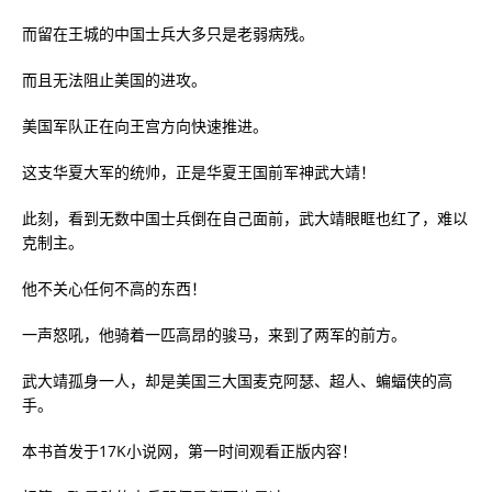
而留在王城的中国士兵大多只是老弱病残。
而且无法阻止美国的进攻。
美国军队正在向王宫方向快速推进。
这支华夏大军的统帅，正是华夏王国前军神武大靖！
此刻，看到无数中国士兵倒在自己面前，武大靖眼眶也红了，难以
克制主。
他不关心任何不高的东西！
一声怒吼，他骑着一匹高昂的骏马，来到了两军的前方。
武大靖孤身一人，却是美国三大国麦克阿瑟、超人、蝙蝠侠的高
手。
本书首发于17K小说网，第一时间观看正版内容！