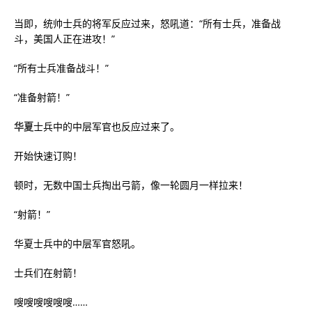
当即，统帅士兵的将军反应过来，怒吼道：“所有士兵，准备战
斗，美国人正在进攻！”
“所有士兵准备战斗！”
“准备射箭！”
华夏
士兵中的中层军官也反应过来了。
开始快速订购！
顿时，无数中国士兵掏出弓箭，像一轮圆月一样拉来！
“射箭！”
华夏士兵中的中层军官怒吼。
士兵们在射箭！
嗖嗖嗖嗖嗖嗖……