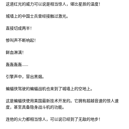
这道红光的威力可以说是相当惊人，堪比星辰的温度！
城墙上的中国士兵曾经接触过激光。
直接切成两半！
惨叫声不断响起！
鲜血淋漓！
轰轰轰轰……
引擎声中，冒出黑烟。
蝙蝠侠驾驶的蝙蝠战机也来到了城墙上的空地上。
这是蝙蝠侠使用美国最新技术开发的。它拥有超越音速的惊人速
度，甚至具备隐身战斗机的功能。
连他的火力都相当惊人，可以说已经到了无敌的地步！