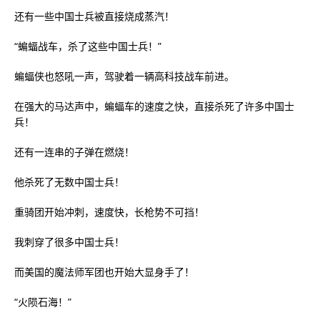
还有一些中国士兵被直接烧成蒸汽！
“蝙蝠战车，杀了这些中国士兵！”
蝙蝠侠也怒吼一声，驾驶着一辆高科技战车前进。
在强大的马达声中，蝙蝠车的速度之快，直接杀死了许多中国士
兵！
还有一连串的子弹在燃烧！
他杀死了无数中国士兵！
重骑团开始冲刺，速度快，长枪势不可挡！
我刺穿了很多中国士兵！
而美国的魔法师军团也开始大显身手了！
“火陨石海！”