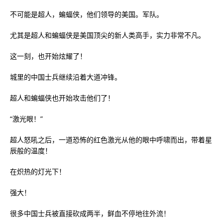
不可能是超人，蝙蝠侠，他们领导的美国。军队。
尤其是超人和蝙蝠侠是美国顶尖的新人类高手，实力非常不凡。
这一刻，也开始炫耀了！
城里的中国士兵继续沿着大道冲锋。
超人和蝙蝠侠也开始攻击他们了！
“激光眼！”
超人怒吼之后，一道恐怖的红色激光从他的眼中呼啸而出，带着星
辰般的温度！
在炽热的灯光下！
强大！
很多中国士兵被直接砍成两半，鲜血不停地往外流！