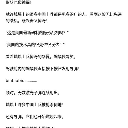
形状也像蝙蝠！
就连城墙上的很多中国士兵都是见多识广的人，看到这架无比先进
的战机，既兴奋又惊讶！
“这是美国最新研制的隐形战机吗？”
“美国的技术真的很先进很发达！”
看着城墙士兵惊讶的华夏，蝙蝠侠冷笑。
驾驶舱内的蝙蝠侠直接按下按钮发射导弹！
biubiubiu…………
顿时，无数激光子弹连续射出。
城墙上许多中国士兵被枪杀倒地！
还有导弹，它们也开始燃烧起来。