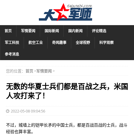
首页
军情要闻
国际新闻
国内新闻
评论精选
军工科技
航空工业
奇闻趣事
全球视野
科学观察
参考消息
您的位置：
首页
>
军情要闻
>
无数的华夏士兵们都是百战之兵，米国
人攻打来了！
2022-05-08 09:04:56
不过，城墙上的铠甲长矛的中国士兵，都是百战百战的士兵，战斗
经验也算丰富。