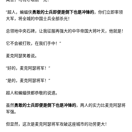
“超人，蝙蝠侠
勇敢的士兵即便是倒下也是冲锋的
，你们立即率领
大军，将全城的中国士兵全部杀光！
总领地中央石碑，让我征服再强大的中华帝国大将叶天，他就是！
它不会被打败，在我们手中！”
麦克阿瑟笑着说。
“好的，麦克阿瑟将军！”
“是的，麦克阿瑟将军！”
超人和蝙蝠侠都恭敬的说道。
虽然
勇敢的士兵即便是倒下也是冲锋的
，两人的实力比麦克阿瑟将
军强。
但显然，这次是麦克阿瑟将军攻破这座城市的功劳更大！