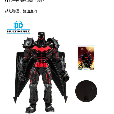
砰的一声撞在城墙上爆炸了。
硝烟弥漫，鲜血直流！