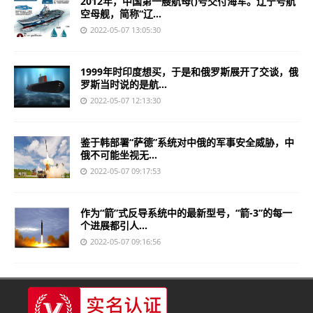
2012年，中国第一艘航母()号交付海军。辽宁号航
空母舰，简称“辽...
2022-05-07 13:05:30
1999年时印度想买，于是和俄罗斯展开了交谈，俄
罗斯当时说的是航...
2022-05-07 12:13:30
鉴于韩部署“萨德”系统对中俄的军事安全威胁，中
俄不可能坐视无...
2022-05-07 09:17:53
作为“箭”式反导系统中的最新型号，“箭-3”的每一
个进展都引人...
2022-05-07 09:16:56