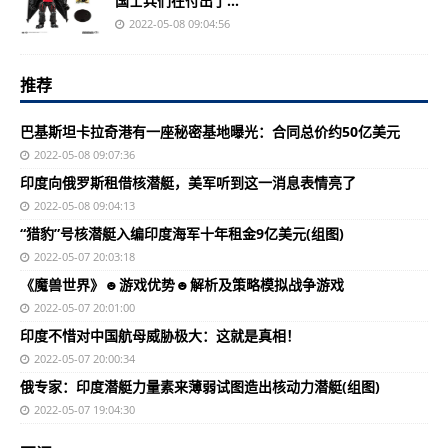
国士兵们在付出了...
2022-05-08 09:04:56
推荐
巴基斯坦卡拉奇港有一座秘密基地曝光：合同总价约50亿美元
2022-05-08 09:07:36
印度向俄罗斯租借核潜艇，美军听到这一消息表情亮了
2022-05-08 09:04:13
“猎豹”号核潜艇入编印度海军十年租金9亿美元(组图)
2022-05-07 20:03:18
《魔兽世界》☻游戏优势☻解析及策略模拟战争游戏
2022-05-07 20:01:00
印度不惜对中国航母威胁极大：这就是真相！
2022-05-07 20:00:34
俄专家：印度潜艇力量素来薄弱试图造出核动力潜艇(组图)
2022-05-07 19:04:30