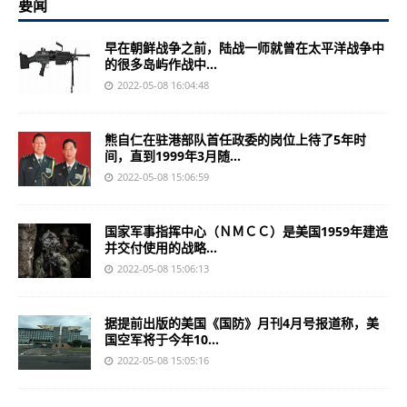
要闻
早在朝鲜战争之前，陆战一师就曾在太平洋战争中
的很多岛屿作战中...
2022-05-08 16:04:48
熊自仁在驻港部队首任政委的岗位上待了5年时
间，直到1999年3月随...
2022-05-08 15:06:59
国家军事指挥中心（ＮＭＣＣ）是美国1959年建造
并交付使用的战略...
2022-05-08 15:06:13
据提前出版的美国《国防》月刊4月号报道称，美
国空军将于今年10...
2022-05-08 15:05:16