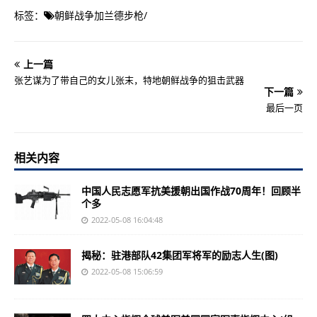
标签：
朝鲜战争加兰德步枪
/
上一篇
张艺谋为了带自己的女儿张末，特地朝鲜战争的狙击武器
下一篇
最后一页
相关内容
中国人民志愿军抗美援朝出国作战70周年！回顾半
个多
2022-05-08 16:04:48
揭秘：驻港部队42集团军将军的励志人生(图)
2022-05-08 15:06:59