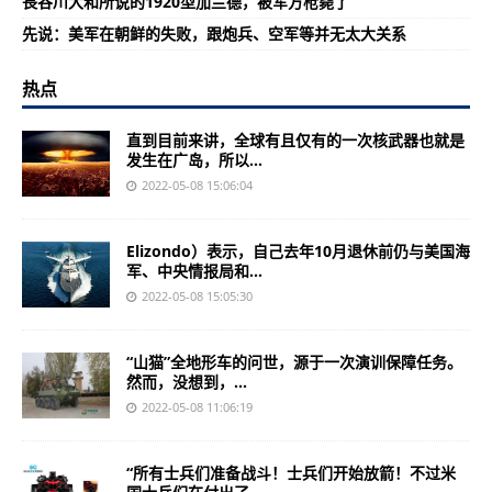
長谷川大和所说的1920型加兰德，被军方枪毙了
先说：美军在朝鲜的失败，跟炮兵、空军等并无太大关系
热点
直到目前来讲，全球有且仅有的一次核武器也就是
发生在广岛，所以...
2022-05-08 15:06:04
Elizondo）表示，自己去年10月退休前仍与美国海
军、中央情报局和...
2022-05-08 15:05:30
“山猫”全地形车的问世，源于一次演训保障任务。
然而，没想到，...
2022-05-08 11:06:19
“所有士兵们准备战斗！士兵们开始放箭！不过米