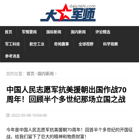
首页
军情要闻
国际新闻
国内新闻
评论精选
军工科技
航空工业
奇闻趣事
全球视野
科学观察
参考消息
您的位置：
首页
>
国内新闻
>
中国人民志愿军抗美援朝出国作战70
周年！回顾半个多世纪那场立国之战
2022-05-08 16:04:48
今年是中国人民志愿军抗美援朝70周年！回首半个多世纪的开国征
战，给我们留下了巨大的精神和物质财富！