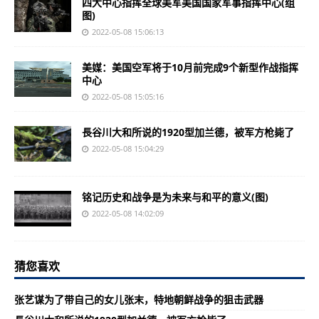
四大中心指挥全球美军美国国家军事指挥中心(组
图)
2022-05-08 15:06:13
美媒：美国空军将于10月前完成9个新型作战指挥
中心
2022-05-08 15:05:16
長谷川大和所说的1920型加兰德，被军方枪毙了
2022-05-08 15:04:29
铭记历史和战争是为未来与和平的意义(图)
2022-05-08 14:02:09
猜您喜欢
张艺谋为了带自己的女儿张末，特地朝鲜战争的狙击武器