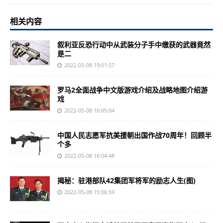
相关内容
叙利亚反恐行动中从武装分子手中缴获的武器竟然
是二
2022-05-08 19:01:57
罗马2全面战争中文版游戏介绍及战略地图介绍游
戏
2022-05-08 16:05:04
中国人民志愿军抗美援朝出国作战70周年！回顾半
个多
2022-05-08 16:04:48
揭秘：驻港部队42集团军将军的励志人生(图)
2022-05-08 15:06:59