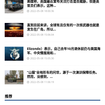
美媒称，英国最近宣布关注打击混合威胁，但是英
官员们表示，这种...
2022-05-08 18:00:36
直到目前来讲，全球有且仅有的一次核武器也就是
发生在广岛，所以...
2022-05-08 15:06:04
Elizondo）表示，自己去年10月退休前仍与美国海
军、中央情报局和...
2022-05-08 15:05:30
“山猫”全地形车的问世，源于一次演训保障任务。
然而，没想到，...
2022-05-08 11:06:19
推荐