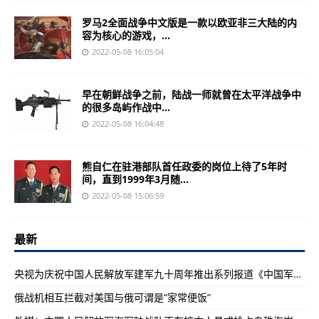
罗马2全面战争中文版是一款以欧亚非三大陆的内
容为核心的游戏，...
2022-05-08 16:05:04
早在朝鲜战争之前，陆战一师就曾在太平洋战争中
的很多岛屿作战中...
2022-05-08 16:04:48
熊自仁在驻港部队首任政委的岗位上待了5年时
间，直到1999年3月随...
2022-05-08 15:06:59
最新
央视为庆祝中国人民解放军建军九十周年推出系列报道《中国军队》
俄战机相互拦截对美国与俄可谓是“家常便饭”