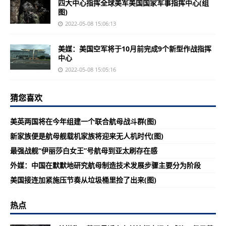
四大中心指挥全球美军美国国家军事指挥中心(组
图)
2022-05-08 15:06:13
美媒：美国空军将于10月前完成9个新型作战指挥
中心
2022-05-08 15:05:16
猜您喜欢
美英两国将在今年组建一个联合航母战斗群(图)
新家族便是航母舰载机家族将迎来无人机时代(图)
最强战舰“伊丽莎白女王”号航母到亚太刷存在感
外媒：中国在默默地研究航母制造技术发展步骤主要分为阶段
美国接连加紧施压节奏从垃圾桶里捡了出来(图)
热点