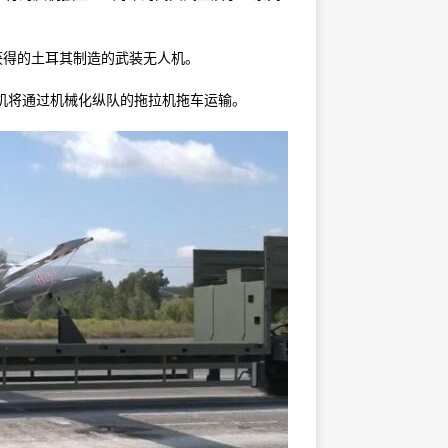
新获得的土耳其制造的武装无人机。
新型无人机将通过机械化纵队的拖拉机拖车运输。