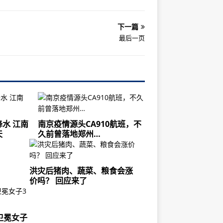
下一篇
最后一页
水 江南
南京疫情源头CA910航班，不
天
久前曾落地郑州…
！
洪灾后猪肉、蔬菜、粮食会涨
价吗？ 回应来了
卫冕女子