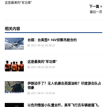
这是最美的“军功章”
下一篇
最后一页
相关内容
台媒：台美签F-16V侦察吊舱合约
2021-08-02 09:38:23
这是最美的“军功章”
2021-08-02 08:35:04
伊朗动手了？无人机袭击英国油轮？印度游击队占
领豪
2021-08-01 16:35:04
以色列情报小队遭全歼，美军飞行员车辆被撞飞，