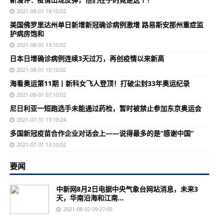
2021-08-01 19:10:02
美国佛罗里达州单日新增新冠确诊病例激增 路易斯安那州重症监
护病房饱和
2021-08-01 13:10:02
日本日增确诊病例连续3天过万，再创疫情以来新高
2021-08-01 10:10:02
海看奥运第11期丨新科女飞人登顶！打破尘封33年奥运纪录
2021-08-01 07:10:02
尼日利亚一短跑选手未能通过药检，暂时被禁止参加东京奥运会
2021-07-31 13:10:24
多国新冠疫苗合作企业对话会上——说得最多的是“感谢中国”
2021-07-31 13:10:02
要闻
中新网8月2日电据中央气象台网站消息，未来3
天，华南沿海和江南...
2021-08-02 09:27:05