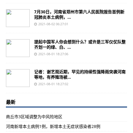
7月30日，河南省郑州市第六人民医院报告首例新
冠肺炎本土病例，...
2021-08-02 06:27:01
提起中国军人你会想到什么？或许是三军仪仗队整
齐划一的绿、白、...
2021-08-01 18:27:06
记者：谢艺观近期，罕见的持续性强降雨突袭河南
等地，有养殖场被...
2021-08-01 18:27:02
最新
​商丘市3区域调整为中风险地区
河南新增本土病例1例，新增本土无症状感染者28例