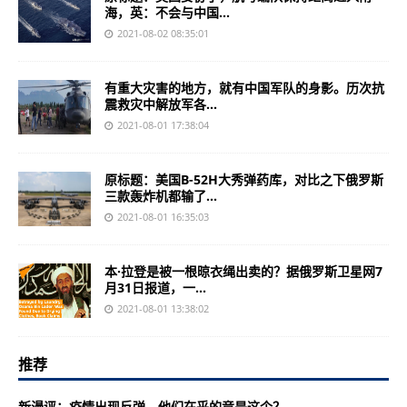
海，英：不会与中国...
2021-08-02 08:35:01
有重大灾害的地方，就有中国军队的身影。历次抗
震救灾中解放军各...
2021-08-01 17:38:04
原标题：美国B-52H大秀弹药库，对比之下俄罗斯
三款轰炸机都输了...
2021-08-01 16:35:03
本·拉登是被一根晾衣绳出卖的？据俄罗斯卫星网7
月31日报道，一...
2021-08-01 13:38:02
推荐
新漫评：疫情出现反弹，他们在乎的竟是这个？