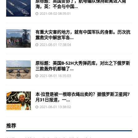
原标题：英国妥协了，航母编队保持距离进入南
海，英：不会与中国...
2021-08-02 08:35:01
有重大灾害的地方，就有中国军队的身影。历次抗
震救灾中解放军各...
2021-08-01 17:38:04
原标题：美国B-52H大秀弹药库，对比之下俄罗斯
三款轰炸机都输了...
2021-08-01 16:35:03
本·拉登是被一根晾衣绳出卖的？据俄罗斯卫星网7
月31日报道，一...
2021-08-01 13:38:02
推荐