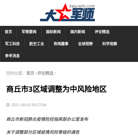
首页
军情要闻
国际新闻
国内新闻
评论精选
军工科技
航空工业
奇闻趣事
全球视野
科学观察
参考消息
您的位置：
首页
>
评论精选
>
​商丘市3区域调整为中风险地区
2021-08-02 09:27:06
商丘市新冠肺炎疫情防控指挥部办公室发布
关于调整部分区域疫情风险等级的通告