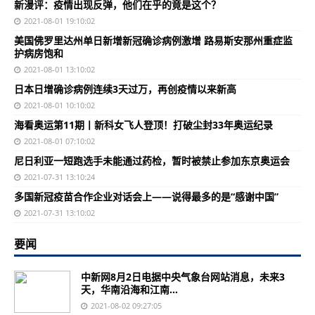
新漫评：疫情出现反弹，他们在乎的竟是这个？
2021-08-01 19:10:02
美国佛罗里达州单日新增新冠确诊病例激增 路易斯安那州重症监
护病房饱和
2021-08-01 13:10:02
日本日增确诊病例连续3天过万，再创疫情以来新高
2021-08-01 10:10:02
海看奥运第11期丨新科女飞人登顶！打破尘封33年奥运纪录
2021-08-01 07:10:02
尼日利亚一短跑选手未能通过药检，暂时被禁止参加东京奥运会
2021-07-31 13:10:24
多国新冠疫苗合作企业对话会上——说得最多的是“感谢中国”
2021-07-31 13:10:02
要闻
中新网8月2日电据中央气象台网站消息，未来3
天，华南沿海和江南...
2021-08-02 09:27:05