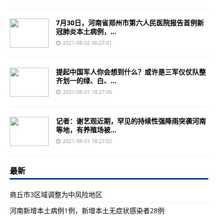
7月30日，河南省郑州市第六人民医院报告首例新
冠肺炎本土病例，...
2021-08-02 06:27:01
提起中国军人你会想到什么？或许是三军仪仗队整
齐划一的绿、白、...
2021-08-01 18:27:06
记者：谢艺观近期，罕见的持续性强降雨突袭河南
等地，有养殖场被...
2021-08-01 18:27:02
最新
​商丘市3区域调整为中风险地区
河南新增本土病例1例，新增本土无症状感染者28例