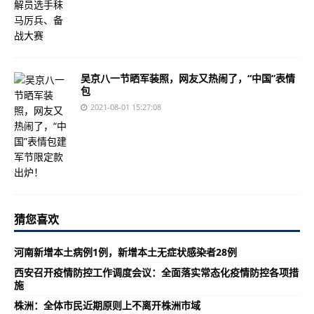
吴京八一节晒军装照，网友又热闹了，“中国”表情
包
2021-08-01 15:27:08
猜您喜欢
河南新增本土病例1例，新增本土无症状感染者28例
西安召开疫情防控工作调度会议：全面落实常态化疫情防控各项措
施
株洲：全体市民近期原则上不离开株洲市域