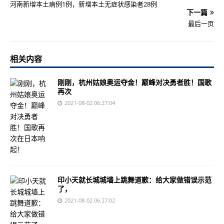
河南新增本土病例1例，新增本土无症状感染者28例
下一篇
最后一页
相关内容
刚刚，杭州姑娘奥运夺金！巅峰对决勇者胜！国歌
再次
2021-08-02 06:27:04
印小天就长城城墙上跳舞道歉：给大家做错误示范
了，
2021-08-02 06:27:02