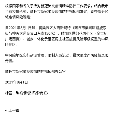
根据国家和省关于应对新冠肺炎疫情精准防控工作要求，结合我市
当前疫情形势，商丘市新冠肺炎疫情防控指挥部决定，调整部分区
域疫情风险等级：
自2021年8月1日起，将梁园区大商新玛特（商丘市梁园区凯旋东
街与神火大道交叉口东南150米）、睢阳区世纪花园小区（金世纪
广场西侧）、城乡一体化示范区周庄社区疫情风险等级调整为中风
险地区。
中风险地区实行封闭管理，限制人员流动，最大限度严防疫情风险
传播。
商丘市新冠肺炎疫情防控指挥部办公室
2021年8月1日
标签：
疫情
/
指挥部
/
商丘
/
上一篇