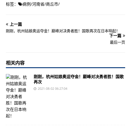
标签：
病例
/
河南省
/
商丘市
/
上一篇
刚刚，杭州姑娘奥运夺金！巅峰对决勇者胜！国歌再次在日本响起！
下一篇
最后一页
相关内容
刚刚，杭州姑娘奥运夺金！巅峰对决勇者胜！国歌
再次
2021-08-02 06:27:04