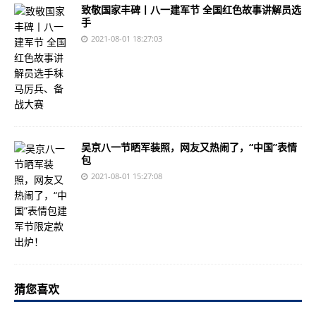
致敬国家丰碑丨八一建军节 全国红色故事讲解员选
手
2021-08-01 18:27:03
吴京八一节晒军装照，网友又热闹了，“中国”表情
包
2021-08-01 15:27:08
猜您喜欢