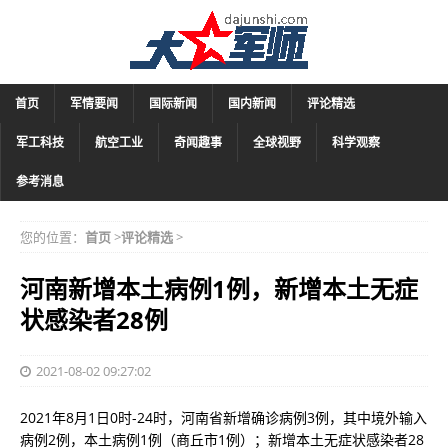
首页
军情要闻
国际新闻
国内新闻
评论精选
军工科技
航空工业
奇闻趣事
全球视野
科学观察
参考消息
您的位置：
首页
>
评论精选
>
河南新增本土病例1例，新增本土无症
状感染者28例
2021-08-02 09:27:02
2021年8月1日0时-24时，河南省新增确诊病例3例，其中境外输入
病例2例，本土病例1例（商丘市1例）；新增本土无症状感染者28