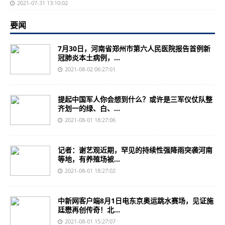
2021-07-31 13:10:02
要闻
7月30日，河南省郑州市第六人民医院报告首例新
冠肺炎本土病例，...
2021-08-02 06:27:01
提起中国军人你会想到什么？或许是三军仪仗队整
齐划一的绿、白、...
2021-08-01 18:27:06
记者：谢艺观近期，罕见的持续性强降雨突袭河南
等地，有养殖场被...
2021-08-01 18:27:02
中新网客户端8月1日电东京奥运跳水赛场，见证施
廷懋再创传奇！北...
2021-08-01 15:27:07