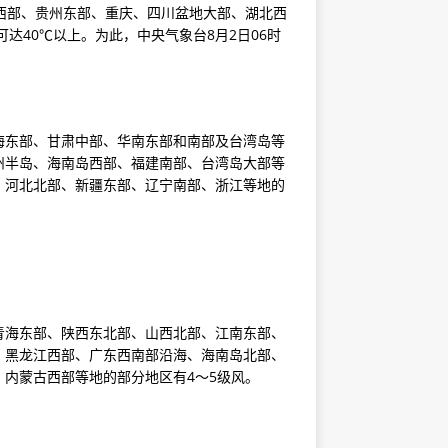
西部、贵州东部、重庆、四川盆地大部、湖北西
达40℃以上。为此，中央气象台8月2日06时
青海东部、甘肃中部、华南东部和南部及台湾岛等
州半岛、海南岛西部、福建南部、台湾岛大部等
西部、河北北部、新疆东部、辽宁南部、浙江等地的
、青海东部、陕西东北部、山西北部、江南东部、
，黑龙江西部、广东西南部沿海、海南岛北部、
)。内蒙古西部等地的部分地区有4～5级风。