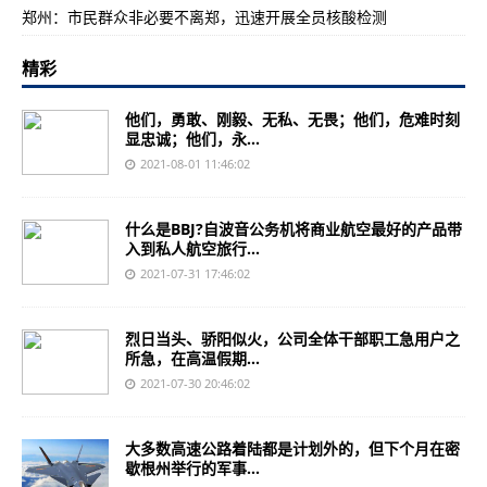
郑州：市民群众非必要不离郑，迅速开展全员核酸检测
精彩
他们，勇敢、刚毅、无私、无畏；他们，危难时刻
显忠诚；他们，永...
2021-08-01 11:46:02
什么是BBJ?自波音公务机将商业航空最好的产品带
入到私人航空旅行...
2021-07-31 17:46:02
烈日当头、骄阳似火，公司全体干部职工急用户之
所急，在高温假期...
2021-07-30 20:46:02
大多数高速公路着陆都是计划外的，但下个月在密
歇根州举行的军事...