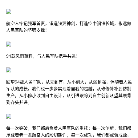
航空人牢记强军首责，锻造铁翼神剑，打造空中钢铁长城，永远做
人民军队的坚强支撑！
94载风雨兼程，与人民军队携手共进！
回望94载人民军队，从无到有，从小到大，从弱到强，伴随着人民
军队的成长。我们也一步步实现着自我的超越，从修修补补到仿制
生产，从小修小改到自主设计，从引进跟踪到自主创新从望其项背
到齐头并进。
每一次突破，我们都肩负着人民军队的重托；每一次创新，我们都
承载着老一辈航空人的殷切期许；每一次成功，我们都戒骄戒躁，