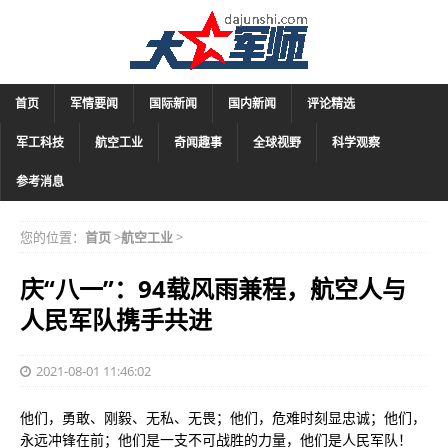
首页
军情要闻
国际新闻
国内新闻
评论精选
军工科技
航空工业
奇闻趣事
全球视野
科学观察
参考消息
您的位置：
首页
>
航空工业
>
庆“八一”：94载风雨兼程，航空人与
人民军队携手共进
2021-08-01 11:46:02
他们，勇敢、刚毅、无私、无畏；他们，危难时刻显忠诚；他们，
永远冲锋在前；他们是一支不可战胜的力量，他们是人民军队！