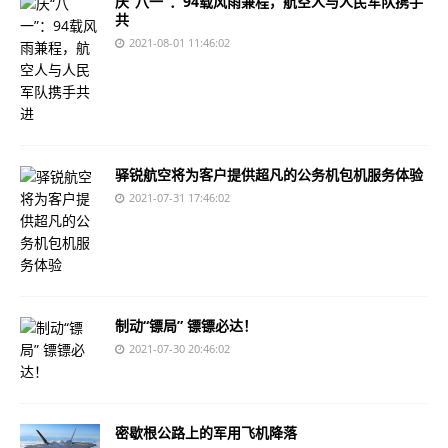
庆“八一”：94载风雨兼程，航空人与人民军队携手
共
2021-08-01 11:46:02
驿锐航空将为客户提供超凡的公务机包机服务体验
2021-07-31 17:46:02
制动“镖局” 镖镖必达！
2021-07-30 20:46:02
密歇根公路上的军用飞机降落