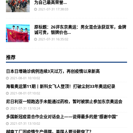
为自己最高荣誉...
2021-07-31 17:38:03
原标题：26评东京奥运：男女混合泳获亚军，金牌
诚可贵，银牌价也...
2021-07-31 16:35:02
推荐
日本日增确诊病例连续3天过万，再创疫情以来新高
2021-08-01 10:10:02
海看奥运第11期丨新科女飞人登顶！打破尘封33年奥运纪录
2021-08-01 07:10:02
尼日利亚一短跑选手未能通过药检，暂时被禁止参加东京奥运会
2021-07-31 13:10:24
多国新冠疫苗合作企业对话会上——说得最多的是“感谢中国”
2021-07-31 13:10:02
越南工厂因疫情生产停摆，美国人要没鞋穿了？