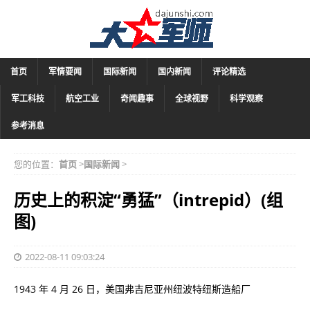
首页
军情要闻
国际新闻
国内新闻
评论精选
军工科技
航空工业
奇闻趣事
全球视野
科学观察
参考消息
您的位置：
首页
>
国际新闻
>
历史上的积淀“勇猛”（intrepid）(组
图)
2022-08-11 09:03:24
1943 年 4 月 26 日，美国弗吉尼亚州纽波特纽斯造船厂