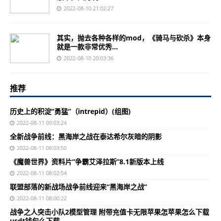
2022-08-10 21:02:27
其实，抛去各种各样的mod，《骑马与砍杀》本身
就是一款非常优秀...
2022-08-10 20:03:36
推荐
历史上的积淀“勇猛”（intrepid）(组图)
2022-08-11 09:03:24
全新战争前线：黑海岸之战在泰达希尔灰暗的阴影
2022-08-11 08:03:50
《魔兽世界》资料片“争霸艾泽拉斯”8.1新版本上线
2022-08-11 08:02:54
联盟部落的新战场战争前线迎来“黑海岸之战”
2022-08-11 08:00:22
战争之人突击小队2模型管理 附带充值卡无限苹果怎苹果怎么下载
usdt钱包么下载