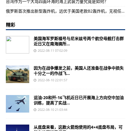
台湾作为一个大岛四面环海的海上武装力量究竟是如何？
俄罗斯首次推出新型轰炸机，远优于美国老款B2轰炸机，无视任何防空系统
精彩
美国海军罗斯福号与尼米兹号两个航空母舰打击群
近日又在南海搞所...
2022-08-11 07:02:09
因为在战争爆发之前，美国人还准备在战争中损失
十分之一的作战飞...
2022-08-10 22:01:57
运油-20和歼-16飞机近日已开展海上方向空中加油
训练，提高了实战...
2022-08-10 21:03:44
从底盘来看，这款火箭炮使用的4×4底盘布局，可