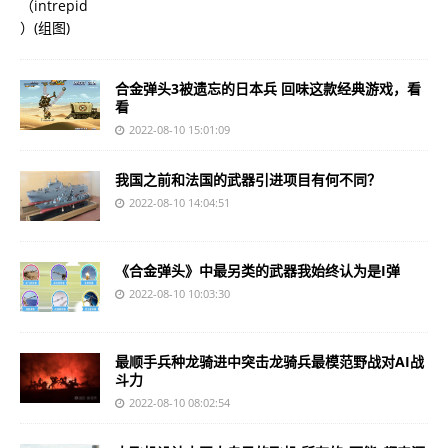
合金弹头3被遗忘的日本兵 回味这款经典游戏，看
看
2022-08-10 15:01:09
我国之前和法国的武器引进项目有何不同？
2022-08-10 14:04:51
《合金弹头》中最另类的武器我始终认为是I弹
2022-08-10 10:03:30
最顺手兵种龙骑进中突击龙骑兵最模范野战对AI战
斗力
2022-08-10 08:02:54