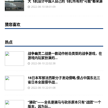
大飞机设计中国人自己的飞机:所有的“可能”都来源
2022-08-10 08:01:09
猜您喜欢
热点
战争幽灵二战是一款动作射击类型的战争游戏，在
游戏内玩家扮演的...
2022-08-10 22:02:38
18日本军部法西斯分子发动侵略,侵占中国东北三
省日本全面侵华战...
2022-08-10 22:01:08
“骑砍”——全名是骑马与砍杀原本只有“战团”一个
版本，因为玩...