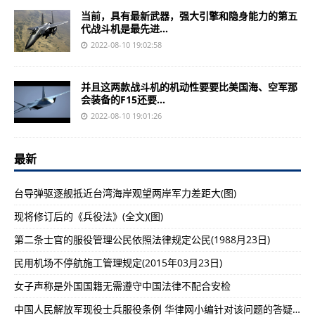
当前，具有最新武器，强大引擎和隐身能力的第五
代战斗机是最先进...
2022-08-10 19:02:58
并且这两款战斗机的机动性要要比美国海、空军那
会装备的F15还要...
2022-08-10 19:01:26
最新
台导弹驱逐舰抵近台湾海岸观望两岸军力差距大(图)
现将修订后的《兵役法》(全文)(图)
第二条士官的服役管理公民依照法律规定公民(1988月23日)
民用机场不停航施工管理规定(2015年03月23日)
女子声称是外国国籍无需遵守中国法律不配合安检
中国人民解放军现役士兵服役条例 华律网小编针对该问题的答疑解惑（一）