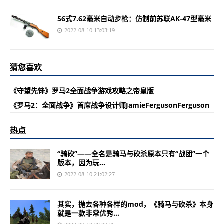
56式7.62毫米自动步枪：仿制前苏联AK-47型毫米
2022-08-10 13:03:19
猜您喜欢
《守望先锋》罗马2全面战争游戏攻略之帝皇版
《罗马2：全面战争》首席战争设计师JamieFergusonFerguson
热点
“骑砍”——全名是骑马与砍杀原本只有“战团”一个
版本，因为玩...
2022-08-10 21:02:27
其实，抛去各种各样的mod，《骑马与砍杀》本身
就是一款非常优秀...