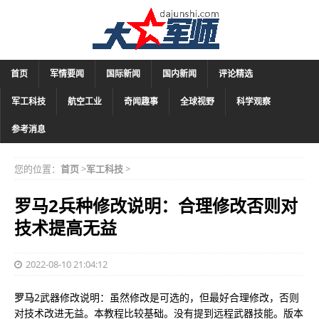
首页
军情要闻
国际新闻
国内新闻
评论精选
军工科技
航空工业
奇闻趣事
全球视野
科学观察
参考消息
您的位置：
首页
>
军工科技
>
罗马2兵种修改说明：合理修改否则对
技术提高无益
2022-08-10 21:04:12
罗马
2武器修改说明：虽然修改是可选的，但最好合理修改，否则
对技术改进无益。本教程比较基础。没有提到远程武器技能。版本