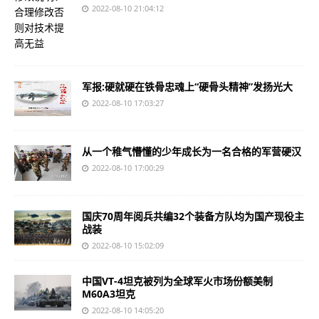
2022-08-10 21:04:12
军报:硬就硬在铁骨忠魂上“硬骨头精神”发扬光大
2022-08-10 17:03:27
从一个稚气懵懂的少年成长为一名合格的军营硬汉
2022-08-10 17:00:29
国庆70周年阅兵共编32个装备方队均为国产现役主
战装
2022-08-10 15:02:09
中国VT-4坦克被列为全球军火市场份额美制
M60A3坦克
2022-08-10 14:05:20