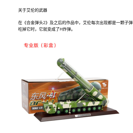
关于艾伦的武器
在《合金弹头2》及之后的作品中，艾伦每次出现都是一颗子
吃掉它时，它就变成了H炸弹。