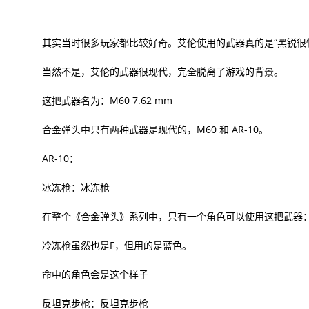
其实当时很多玩家都比较好奇。艾伦使用的武器真的是“黑锐很
当然不是，艾伦的武器很现代，完全脱离了游戏的背景。
这把武器名为：M60 7.62 mm
合金弹头中只有两种武器是现代的，M60 和 AR-10。
AR-10：
冰冻枪：冰冻枪
在整个《合金弹头》系列中，只有一个角色可以使用这把武器
冷冻枪虽然也是F，但用的是蓝色。
命中的角色会是这个样子
反坦克步枪：反坦克步枪