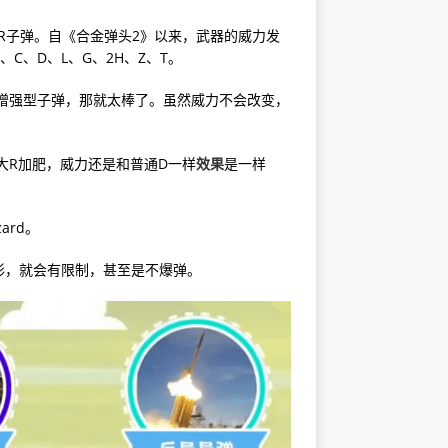
R子弹。自《合金弹头2》以来，武器的威力发
C、D、L、G、2H、Z、T。
使用增强型子弹，那就太棒了。虽然威力不会改变，
大R加肥，威力还是和普通D一样
效果
是一样
ard。
形，就会有限制，甚至是不爆弹。