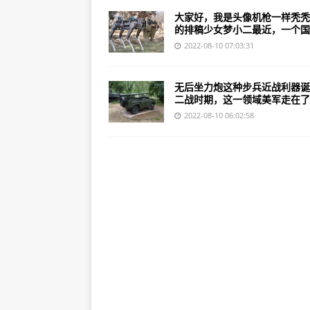
大家好，我是头像机枪一样秃秃
的排稿少女梦小二最近，一个国..
2022-08-10 07:03:31
无后坐力炮这种步兵近战利器诞
二战时期，这一领域美军走在了..
2022-08-10 06:02:58