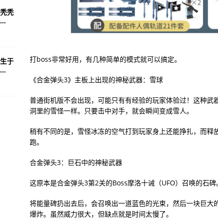
秃秃
.
打boss非常好用，有几种简单的模式就可以搞定。
生于
.
《合金弹头3》主板上出现的神秘武器：雪球
普通街机版不会出现，可能只有有经验的玩家体验过！这种武
洞里的雪怪一样。只要击中对手，就会瞬间变成雪人。
稍有不同的是，雪怪冰冻的空气打到玩家身上还能挣扎，而释
跑。
合金弹头3：巨石中的神秘武器
这原本是合金弹头3第2关的Boss摩洛十诫（UFO）召唤的
将能量碑扔出去后，会召唤出一道蓝色的光束，然后一块巨大
爆炸。虽然威力很大，但缺点就是时间太慢了。