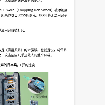
呢？或者说射速并没有快多少。
tsu Sword（Chopping Iron Sword）被添加到
果你攻击BOSS的弱点，BOSS将无法用完子
弹没用完就被打死。
其实是《雷霆风暴》的增强版。也就是说，将雷暴
大，攻击范围几乎是敌人的整个屏幕。
遗忘的日本兵
，L弹的速度