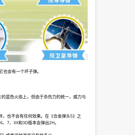
，它也会有一个坏子弹。
生的蓝色火焰上，但由于杀伤力的统一，威力与
胖，也不会有任何效果。在《合金弹头5》之
、7、XX和3D版本会弹出2H。