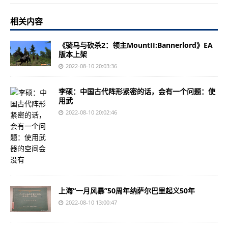
相关内容
《骑马与砍杀2：领主MountII:Bannerlord》EA
版本上架
2022-08-10 20:03:36
李硕：中国古代阵形紧密的话，会有一个问题：使
用武
2022-08-10 20:02:46
上海“一月风暴”50周年纳萨尔巴里起义50年
2022-08-10 13:00:47