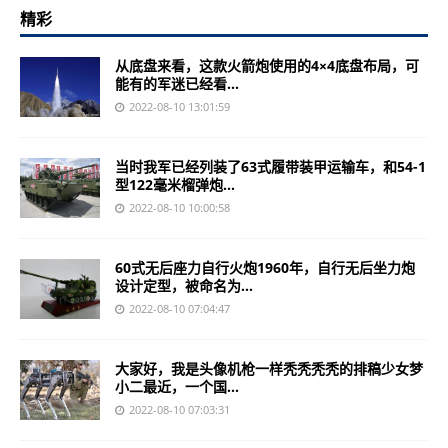
精彩
从底盘来看，这款火箭炮使用的4×4底盘布局，可
能有的军迷已经看...
2022-08-10 13:01:59
当时我军已经列装了63式履带装甲运输车，和54-1
型122毫米榴弹炮...
2022-08-10 10:00:58
60式无后座力自行火炮1960年，自行无后坐力炮
设计定型，被命名为...
2022-08-10 07:04:47
大家好，我是头像机枪一样秃秃秃秃的排稿少女梦
小二最近，一个国...
2022-08-10 07:03:31