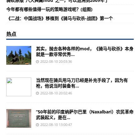
骑砍原版“八大典藏mod”之一，可以追溯到2009年了
今年都有哪些值得一玩的策略游戏呢？(组图)
《二战：中国战场》移植到《骑马与砍杀-战团》第一个
热点
其实，抛去各种各样的mod，《骑马与砍杀》本身
就是一款非常优秀...
2022-08-10 20:03:36
当然现在骑兵用马刀已经是补充手段了，因为有
枪，他说当时装备有...
2022-08-10 20:02:46
“50年前的印度纳萨尔巴里（Naxalbari）农民革命
武装起义，是在...
2022-08-10 13:00:47