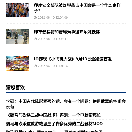
印度安全部队被炸弹袭击中国会是一个什么鬼样
子？
2022-08-10 12:04:09
印军武装被印度称为毛派萨尔派武装
2022-08-10 11:03:41
IO游戏《小飞机大战》9月13日全渠道首发
2022-08-10 11:01:18
猜您喜欢
李硕：中国古代阵形紧密的话，会有一个问题：使用武器的空间会
没有
《骑马与砍杀二战中国战场》评测：一个电脑帮您忙
骑马与砍杀这款游戏诞生了许多优秀的二战题材MOD