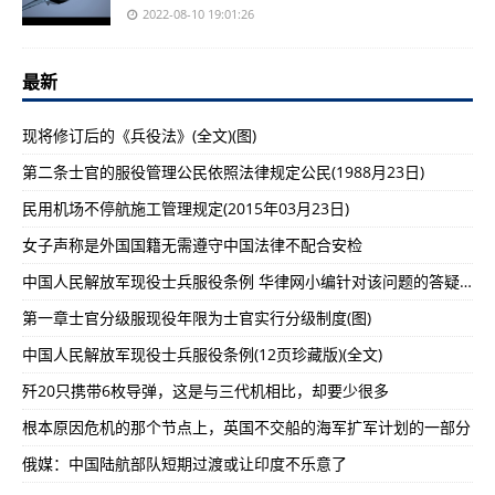
2022-08-10 19:01:26
最新
现将修订后的《兵役法》(全文)(图)
第二条士官的服役管理公民依照法律规定公民(1988月23日)
民用机场不停航施工管理规定(2015年03月23日)
女子声称是外国国籍无需遵守中国法律不配合安检
中国人民解放军现役士兵服役条例 华律网小编针对该问题的答疑解惑（一）
第一章士官分级服现役年限为士官实行分级制度(图)
中国人民解放军现役士兵服役条例(12页珍藏版)(全文)
歼20只携带6枚导弹，这是与三代机相比，却要少很多
根本原因危机的那个节点上，英国不交船的海军扩军计划的一部分
俄媒：中国陆航部队短期过渡或让印度不乐意了