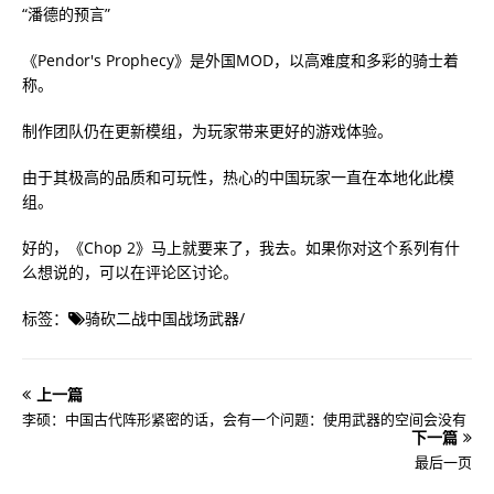
“潘德的预言”
《Pendor's Prophecy》是外国MOD，以高难度和多彩的骑士着
称。
制作团队仍在更新模组，为玩家带来更好的游戏体验。
由于其极高的品质和可玩性，热心的中国玩家一直在本地化此模
组。
好的，《Chop 2》马上就要来了，我去。如果你对这个系列有什
么想说的，可以在评论区讨论。
标签：
骑砍二战中国战场武器
/
上一篇
李硕：中国古代阵形紧密的话，会有一个问题：使用武器的空间会没有
下一篇
最后一页