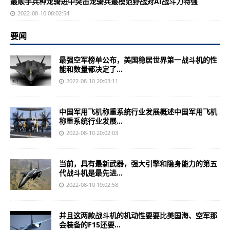
最顺手兵种龙骑进中突击龙骑兵最模范野战对AI战斗力特强
2022-08-10 08:02:54
要闻
最强空军榜单公布，美国稳居世界第一战斗机的性
能和数量都决定了...
2022-08-10 20:03:11
中国军用飞机称重系统行业发展概述中国军用飞机
称重系统行业发展...
2022-08-10 20:02:03
当前，具有最新武器，强大引擎和隐身能力的第五
代战斗机是最先进...
2022-08-10 19:02:58
并且这两款战斗机的机动性要要比美国海、空军那
会装备的F15还要...