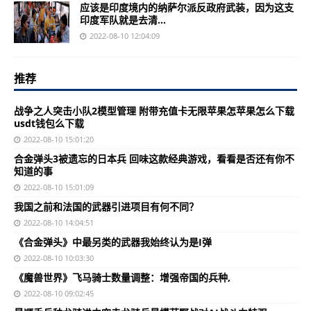
应该是印度境内的纳萨尔派反政府武装，因为这支
印度军队就是去清...
2022-08-10 12:04:09
推荐
战争之人突击小队2模型管理 附带充值卡无限苹果怎苹果怎么下载
usdt钱包么下载
2022-08-10 15:01:20
合金弹头3被遗忘的日本兵 回味这款经典游戏，看看是否还有你不
知道的事
2022-08-10 15:01:09
我国之前和法国的武器引进项目有何不同？
2022-08-10 14:04:51
《合金弹头》中最另类的武器我始终认为是I弹
2022-08-10 10:03:30
《魔兽世界》飞马骑士数量调整：增强帝国的兵种,
2022-08-10 09:02:45