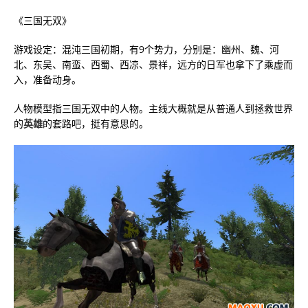
《三国无双》
游戏设定：混沌三国初期，有9个势力，分别是：幽州、魏、河
北、东吴、南蛮、西蜀、西凉、景祥，远方的日军也拿下了乘虚而
入，准备动身。
人物模型指三国无双中的人物。主线大概就是从普通人到拯救世界
的
英雄
的套路吧，挺有意思的。