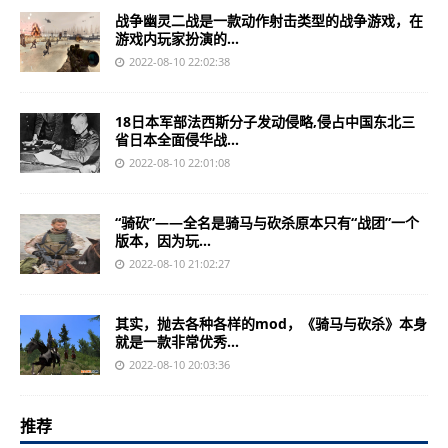
战争幽灵二战是一款动作射击类型的战争游戏，在
游戏内玩家扮演的...
2022-08-10 22:02:38
18日本军部法西斯分子发动侵略,侵占中国东北三
省日本全面侵华战...
2022-08-10 22:01:08
“骑砍”——全名是骑马与砍杀原本只有“战团”一个
版本，因为玩...
2022-08-10 21:02:27
其实，抛去各种各样的mod，《骑马与砍杀》本身
就是一款非常优秀...
2022-08-10 20:03:36
推荐