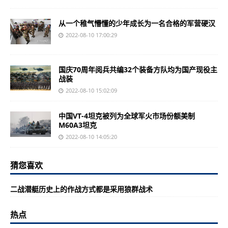
从一个稚气懵懂的少年成长为一名合格的军营硬汉
2022-08-10 17:00:29
国庆70周年阅兵共编32个装备方队均为国产现役主
战装
2022-08-10 15:02:09
中国VT-4坦克被列为全球军火市场份额美制
M60A3坦克
2022-08-10 14:05:20
猜您喜欢
二战潜艇历史上的作战方式都是采用狼群战术
热点