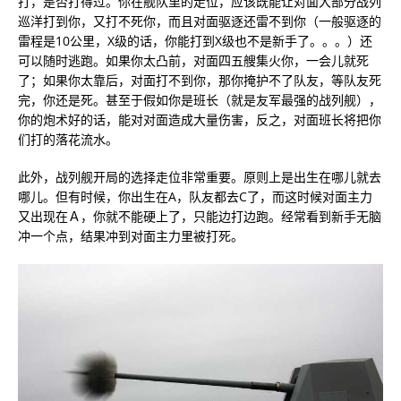
打，是否打得过。你在舰队里的走位，应该既能让对面大部分战列
巡洋打到你，又打不死你，而且对面驱逐还雷不到你（一般驱逐的
雷程是10公里，X级的话，你能打到X级也不是新手了。。。）还
可以随时逃跑。如果你太凸前，对面四五艘集火你，一会儿就死
了；如果你太靠后，对面打不到你，那你掩护不了队友，等队友死
完，你还是死。甚至于假如你是班长（就是友军最强的战列舰），
你的炮术好的话，能对对面造成大量伤害，反之，对面班长将把你
们打的落花流水。
此外，战列舰开局的选择走位非常重要。原则上是出生在哪儿就去
哪儿。但有时候，你出生在A，队友都去C了，而这时候对面主力
又出现在Ａ，你就不能硬上了，只能边打边跑。经常看到新手无脑
冲一个点，结果冲到对面主力里被打死。