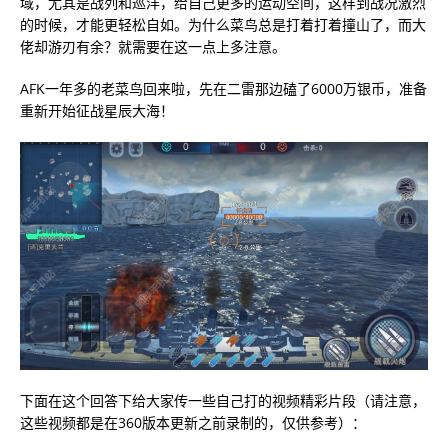
域，尤其是战列和巡洋，给自己更多的运动空间，这样到战况激烈
的时候，才能更轻松自如。为什么菜鸟总是打着打着撞山了，而大
佬却游刃有余？就需要在这一点上多注意。
AFK一年多的老菜鸟回来啦，先在二雷那边磕了6000万银币，准备
重新开始征战星辰大海！
下面在这个回答下给大家传一些自己打的视频精彩片段（请注意，
这些视频都是在360版本更新之前录制的，仅供参考）：