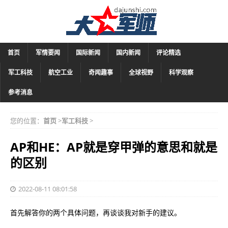
首页
军情要闻
国际新闻
国内新闻
评论精选
军工科技
航空工业
奇闻趣事
全球视野
科学观察
参考消息
您的位置：
首页
>
军工科技
>
AP和HE：AP就是穿甲弹的意思和就是
的区别
2022-08-11 08:01:58
首先解答你的两个具体问题，再谈谈我对新手的建议。