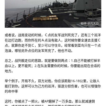
或者说，战局变动的时候，Ｃ点的友军战列死完了，还有三个巡洋
在边打边跑，而你所在的Ａ点没有敌人，这时候你要全速去支援Ｃ
点，就算你走不到Ｃ，至少可以守住Ｂ。经常看到菜鸟只在一个点
泡澡，哪怕另外点位的友军死完了，他也不动。
总之，战列舰走位的思路，就是要做到两点∶1.自己不能被打掉半
血以上，更不能死；2.在队友需要你的时候，你要能出现在合适的
地方。
举个例子，开局不久，双方对炮，你应该距敌16-18公里，让敌人
能打到你。这样可以为己方的巡洋，驱逐分担伤害，也可以增强你
的命中率
这时，你被点了一把火，被AP磨掉了一万多血，那么就减速倒