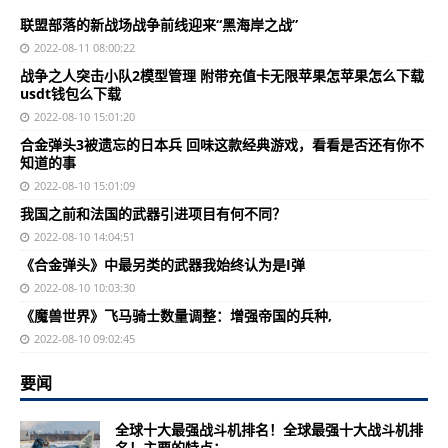
联盟部落的新战场战争前线迎来“黑海岸之战”
2022-08-11 08:00:22
战争之人突击小队2模型管理 附带充值卡无限苹果怎苹果怎么下载
usdt钱包么下载
2022-08-10 15:01:20
合金弹头3被遗忘的日本兵 回味这款经典游戏，看看是否还有你不
知道的事
2022-08-10 15:01:09
我国之前和法国的武器引进项目有何不同？
2022-08-10 14:04:51
《合金弹头》中最另类的武器我始终认为是I弹
2022-08-10 10:03:30
《魔兽世界》飞马骑士数量调整：增强帝国的兵种,
2022-08-10 09:02:45
要闻
全球十大最强战斗机排名！全球最强十大战斗机排
名！主要的特点：...