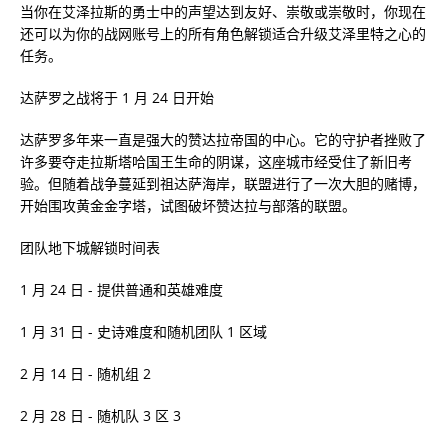
当你在艾泽拉斯的勇士中的声望达到友好、崇敬或崇敬时，你现在
还可以为你的战网账号上的所有角色解锁适合升级艾泽里特之心的
任务。
达萨罗之战将于 1 月 24 日开始
达萨罗多年来一直是强大的赞达拉帝国的中心。它的守护者挫败了
许多要夺走拉斯塔哈国王生命的阴谋，这座城市经受住了新旧考
验。但随着战争蔓延到祖达萨海岸，联盟进行了一次大胆的赌博，
开始围攻黄金金字塔，试图破坏赞达拉与部落的联盟。
团队地下城解锁时间表
1 月 24 日 - 提供普通和英雄难度
1 月 31 日 - 史诗难度和随机团队 1 区域
2 月 14 日 - 随机组 2
2 月 28 日 - 随机队 3 区 3