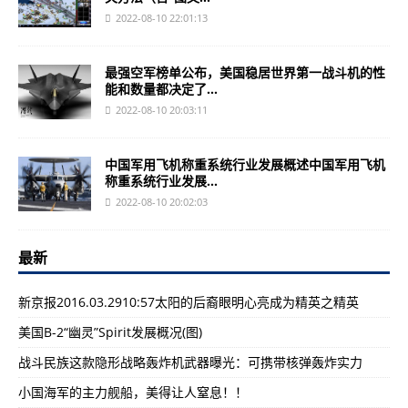
2022-08-10 22:01:13
最强空军榜单公布，美国稳居世界第一战斗机的性
能和数量都决定了...
2022-08-10 20:03:11
中国军用飞机称重系统行业发展概述中国军用飞机
称重系统行业发展...
2022-08-10 20:02:03
最新
新京报2016.03.2910:57太阳的后裔眼明心亮成为精英之精英
美国B-2“幽灵”Spirit发展概况(图)
战斗民族这款隐形战略轰炸机武器曝光：可携带核弹轰炸实力
小国海军的主力舰船，美得让人窒息！！