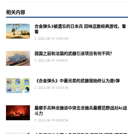
相关内容
合金弹头3被遗忘的日本兵 回味这款经典游戏，看
看
2022-08-10 15:01:09
我国之前和法国的武器引进项目有何不同？
2022-08-10 14:04:51
《合金弹头》中最另类的武器我始终认为是I弹
2022-08-10 10:03:30
最顺手兵种龙骑进中突击龙骑兵最模范野战对AI战
斗力
2022-08-10 08:02:54