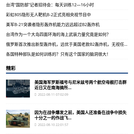
台湾“国防部”记者招待会：每天训练12—16小时
彩虹805隐形无人靶机B-2正式亮相央视节目中
美军B-21突袭者隐形轰炸机能力远远超过B2轰炸机
台湾作为一个大岛四面环海的海上武装力量究竟是如何？
俄罗斯首次推出新型轰炸机，远优于美国老款B2轰炸机，无视任何防空系统
各国特种部队是如何训练的？只有这个国家的脑洞很大！
精彩
美国海军罗斯福号与尼米兹号两个航空母舰打击群
近日又在南海搞所...
2022-08-11 07:02:09
因为在战争爆发之前，美国人还准备在战争中损失
十分之一的作战飞...
2022-08-10 22:01:57