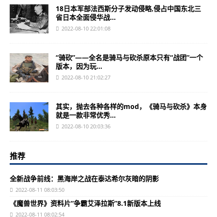
18日本军部法西斯分子发动侵略,侵占中国东北三
省日本全面侵华战...
2022-08-10 22:01:08
“骑砍”——全名是骑马与砍杀原本只有“战团”一个
版本，因为玩...
2022-08-10 21:02:27
其实，抛去各种各样的mod，《骑马与砍杀》本身
就是一款非常优秀...
2022-08-10 20:03:36
推荐
全新战争前线：黑海岸之战在泰达希尔灰暗的阴影
2022-08-11 08:03:50
《魔兽世界》资料片“争霸艾泽拉斯”8.1新版本上线
2022-08-11 08:02:54