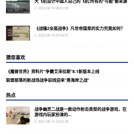
大飞机设计中国人自己的飞机:所有的“可能”都来源
2022-08-10 08:01:09
《战锤2全面战争》凡世帝国里的实力究竟如何？
2022-08-10 07:04:37
猜您喜欢
《魔兽世界》资料片“争霸艾泽拉斯”8.1新版本上线
联盟部落的新战场战争前线迎来“黑海岸之战”
热点
战争幽灵二战是一款动作射击类型的战争游戏，在
游戏内玩家扮演的...
2022-08-10 22:02:38