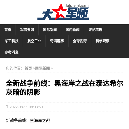
首页
军情要闻
国际新闻
国内新闻
评论精选
军工科技
航空工业
奇闻趣事
全球视野
科学观察
参考消息
您的位置：
首页
>
国际新闻
>
全新战争前线：黑海岸之战在泰达希尔
灰暗的阴影
2022-08-11 08:03:50
新
战争前线
：黑海岸之战