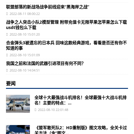
联盟部落的新战场战争前线迎来“黑海岸之战”
2022-08-11 08:00:22
战争之人突击小队2模型管理 附带充值卡无限苹果怎苹果怎么下载
usdt钱包么下载
2022-08-10 15:01:20
合金弹头3被遗忘的日本兵 回味这款经典游戏，看看是否还有你不
知道的事
2022-08-10 15:01:09
我国之前和法国的武器引进项目有何不同？
2022-08-10 14:04:51
要闻
全球十大最强战斗机排名！全球最强十大战斗机排
名！主要的特点：...
2022-08-10 22:01:48
《盟军敢死队2：HD重制版》图文攻略，全关卡过
关方法（含“图文...