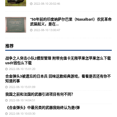
2022-08-10 20:02:46
“50年前的印度纳萨尔巴里（Naxalbari）农民革命
武装起义，是在...
2022-08-10 13:00:47
推荐
战争之人突击小队2模型管理 附带充值卡无限苹果怎苹果怎么下载
usdt钱包么下载
2022-08-10 15:01:20
合金弹头3被遗忘的日本兵 回味这款经典游戏，看看是否还有你不
知道的事
2022-08-10 15:01:09
我国之前和法国的武器引进项目有何不同？
2022-08-10 14:04:51
《合金弹头》中最另类的武器我始终认为是I弹
2022-08-10 10:03:30