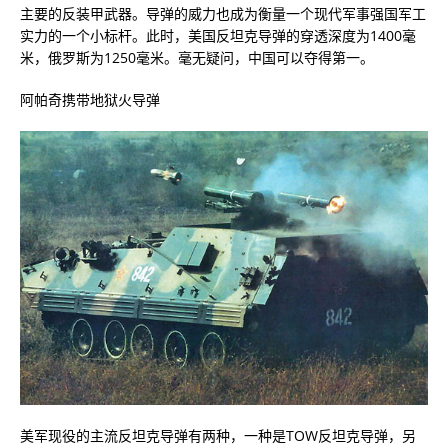
主要的反装甲武器。导弹的威力也成为衡量一个现代军事强国军工
实力的一个小标杆。此时，美国反坦克导弹的穿透深度为1400毫
米，俄罗斯为1250毫米。毫无疑问，中国可以夺得第一。
阿帕奇携带地狱火导弹
美军现役的主流反坦克导弹有两种，一种是TOW反坦克导弹，另