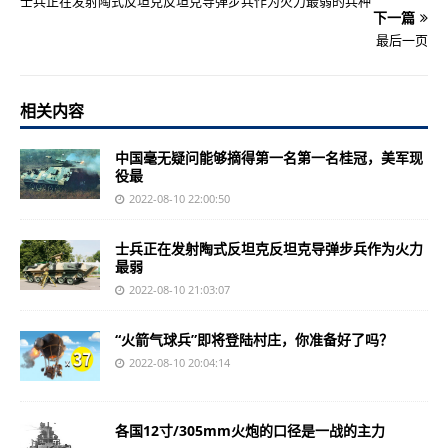
士兵正在发射陶式反坦克反坦克导弹步兵作为火力最弱的兵种
下一篇
最后一页
相关内容
中国毫无疑问能够摘得第一名第一名桂冠，美军现
役最
2022-08-10 22:00:50
士兵正在发射陶式反坦克反坦克导弹步兵作为火力
最弱
2022-08-10 21:03:07
“火箭气球兵”即将登陆村庄，你准备好了吗？
2022-08-10 20:04:14
各国12寸/305mm火炮的口径是一战的主力