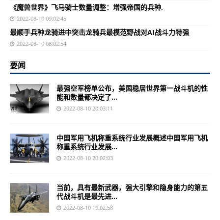
《魔兽世界》飞马骑士数量调整：增强帝国的兵种,
2022-08-10 09:02:45
最顺手兵种龙骑进中突击龙骑兵最模范野战对AI战斗力特强
2022-08-10 08:02:54
要闻
最强空军榜单公布，美国稳居世界第一战斗机的性
能和数量都决定了...
2022-08-10 20:03:11
中国军用飞机称重系统行业发展概述中国军用飞机
称重系统行业发展...
2022-08-10 20:02:03
当前，具有最新武器，强大引擎和隐身能力的第五
代战斗机是最先进...
2022-08-10 19:02:58