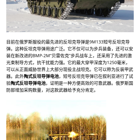
目前在俄罗斯服役的最先进的反坦克导弹是9M133短号反坦克导
弹。这种反坦克导弹用途广泛。它不仅可以为步兵装备，还可以安
装在新改进的BMP-2M“贝雷佐克”步兵战车上，还采用了先进的激
光束制导方式，抗干扰能力强。它的最大穿甲深度为1250毫米，
可以从正面威胁世界上大部分现役主战坦克。它可以称为反装甲武
器。此外
陶式反坦导弹电池
，短号反坦克导弹已在叙利亚进行了试
验
陶式反坦导弹电池
，证明是一种方便高效的可靠武器。俄罗斯国
防部增加采购数量，对这款武器给予充分肯定。