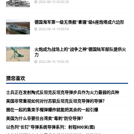
2022-08-10 20:02:20
德国海军第一级无畏舰“拿骚”级6座炮塔成六边形
2022-08-10 19:03:54
火炮成为战场上的“战争之神”德国陆军部队提供火
力
2022-08-10 19:02:35
猜您喜欢
士兵正在发射陶式反坦克反坦克导弹步兵作为火力最弱的兵种
美国非常重视如何对付苏联反坦克反坦克导弹的导弹？
捆在一起的集束手榴弹爆炸就能把其余的一起引爆
美国为什么非要往台湾卖“毒刺”防空导弹？
以色列“长钉”导弹系统导弹系列：射程800米(图)