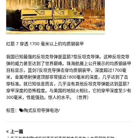
红箭 7 穿透 1700 毫米以上的均质钢装甲
我国已知最强的反坦克导弹是蓝箭7型反坦克导弹。这种反坦克导
弹的威力甚至达到了世界巅峰。珠海航展上公开展示的均质钢装甲
目标显示，蓝剑7反坦克导弹击穿均质钢装甲，深度超过1700毫
米，金属喷射弹道顶部非常接近1800毫米的深度，几乎达到了击
穿标准。就已知信息而言，几乎没有其他反坦克导弹能达到蓝箭7
穿甲深度的恐怖程度。与美国的地狱火相比，它的穿甲深度至少有
300毫米，性能强劲。惊人的水平。（世界）
标签：
陶式反坦导弹电池
/
上一篇