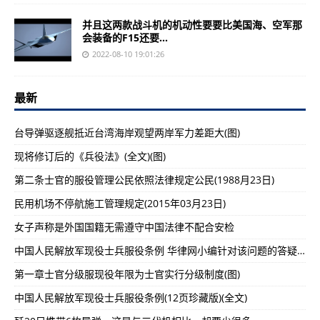
并且这两款战斗机的机动性要要比美国海、空军那
会装备的F15还要...
2022-08-10 19:01:26
最新
台导弹驱逐舰抵近台湾海岸观望两岸军力差距大(图)
现将修订后的《兵役法》(全文)(图)
第二条士官的服役管理公民依照法律规定公民(1988月23日)
民用机场不停航施工管理规定(2015年03月23日)
女子声称是外国国籍无需遵守中国法律不配合安检
中国人民解放军现役士兵服役条例 华律网小编针对该问题的答疑解惑（一）
第一章士官分级服现役年限为士官实行分级制度(图)
中国人民解放军现役士兵服役条例(12页珍藏版)(全文)