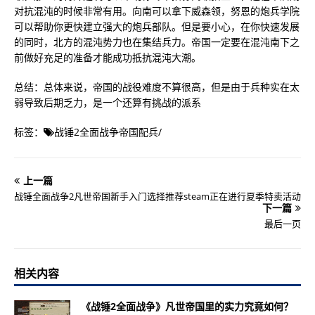
对抗混沌的时候非常有用。向南可以拿下威森领，努恩的炮兵学院
可以帮助你更快建立强大的炮兵部队。但是要小心，在你快速发展
的同时，北方的混沌势力也在集结兵力。帝国一定要在混沌南下之
前做好充足的准备才能成功抵抗混沌大潮。
总结：总体来说，帝国的战役难度不算很高，但是由于兵种实在太
弱导致后期乏力，是一个还算有挑战的派系
标签：
战锤2全面战争帝国配兵
/
上一篇
战锤全面战争2凡世帝国新手入门选择推荐steam正在进行夏季特卖活动
下一篇
最后一页
相关内容
《战锤2全面战争》凡世帝国里的实力究竟如何？