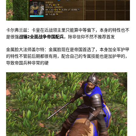
卡尔弗兰兹：卡皇在近战领主里只能算中等偏下，本身的特性也不
是很强
战锤2全面战争帝国配兵
，除非信仰不然不推荐首发
金属脸大法师盖尔特：金属脸现在是帝国首选了，本身加全军护甲
的特性不管前后期都很有用，配合自己的专属技能也是加护甲的，
导致帝国兵种非常的硬