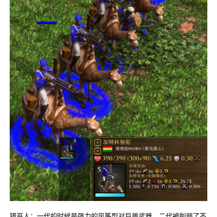
猎巫人：一代的时候是强力的风筝型对巨兽武器，二代被削弱了不