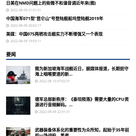
日美在NMD问题上的些微不和谐音调近年来(图)
2022-08-09 21:01:51
中国海军071型“昆仑山”号登陆舰船坞登陆舰2019年
2022-08-09 20:02:17
美媒：中国075两栖攻击舰实力不断增强又一个表现
2022-08-09 19:03:11
要闻
图为新加坡海军战舰近日，据媒体报道，长期扼守
海上咽喉要道的新...
2022-08-10 07:02:31
德军总部新秩序：《泰坦陨落》需要大量的CPU资
源进行音频解码。...
2022-08-09 22:01:31
武器装备体系化的重要性为众所知，起始于35年前
的一场战役。笔者...