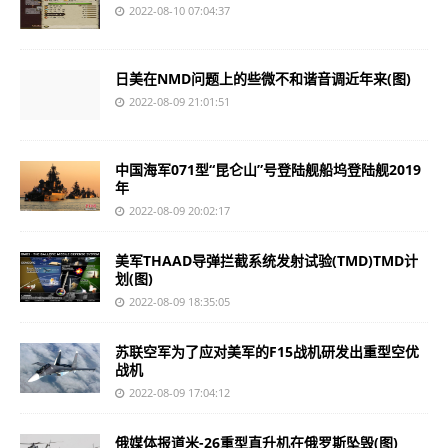
2022-08-10 07:04:37
日美在NMD问题上的些微不和谐音调近年来(图)
2022-08-09 21:01:51
中国海军071型“昆仑山”号登陆舰船坞登陆舰2019
年
2022-08-09 20:02:17
美军THAAD导弹拦截系统发射试验(TMD)TMD计
划(图)
2022-08-09 18:35:05
苏联空军为了应对美军的F15战机研发出重型空优
战机
2022-08-09 17:04:12
俄媒体报道米-26重型直升机在俄罗斯坠毁(图)