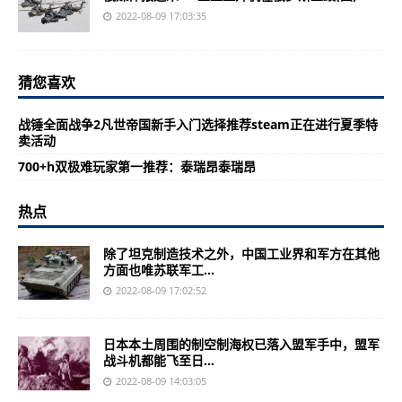
2022-08-09 17:03:35
猜您喜欢
战锤全面战争2凡世帝国新手入门选择推荐steam正在进行夏季特
卖活动
700+h双极难玩家第一推荐：泰瑞昂泰瑞昂
热点
除了坦克制造技术之外，中国工业界和军方在其他
方面也唯苏联军工...
2022-08-09 17:02:52
日本本土周围的制空制海权已落入盟军手中，盟军
战斗机都能飞至日...
2022-08-09 14:03:05