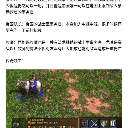
少但是仍然可以一用，并且他是帝国唯一可以在地图上限制敌人移
动速度的事务官
帝国队长：帝国的战士型事务官，本身能力中规中矩，很多时候还
要充当一下前排抗线
牧师：西格玛牧师也是一种有法术辅助的战士型事务官，尤其是高
级以后牧师的魔法不但对友军有巨大加成也能对敌军造成严重伤亡
传奇领主：