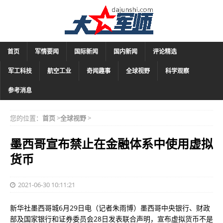
首页
军情要闻
国际新闻
国内新闻
评论精选
军工科技
航空工业
奇闻趣事
全球视野
科学观察
参考消息
您的位置：
首页
>
全球视野
>
墨西哥宣布禁止在金融体系中使用虚拟
货币
2021-06-30 10:11:21
新华社墨西哥城6月29日电（记者朱雨博）墨西哥中央银行、财政
部及国家银行和证券委员会28日发表联合声明，宣布虚拟货币不是