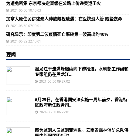
为避免密集 东京都决定暂缓在公路上传递奥运圣火
2021-06-30 10:10:03
加拿大原住民讲述亲人种族歧视遭遇：在医院没人管 险些丧命
2021-06-30 07:10:01
研究显示：印度第二波疫情死亡率较第一波高出约40%
2021-06-29 22:10:01
要闻
黑龙江干流洪峰继续向下游推进，水利部工作组和
专家组仍在黑龙江...
2021-06-30 09:27:02
6月29日，在香港国安法实施一周年前夕，香港特
区政府新任政务司...
2021-06-30 06:27:01
图为监测人员监测亚洲象。云南省森林消防总队供
图中新网昆明6月2...