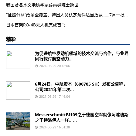
我国著名水文地质学家薛禹群院士逝世
“证照分离”改革全覆盖、特困人员认定条件适当放宽……7月一批新规将施行
日本首架RQ-4B无人机完成首飞
精彩
为促进航空发动机领域的技术交流与合作，与业界
同行探讨航空动力...
2021-06-29 20:46:06
6月24日，中航资本（600705 SH）发布公告称，
公司2021年第二次...
2021-06-29 17:46:04
MesserschmittBf109之于德国空军就像阿喀琉斯
之于特洛伊人一样。...
2021-06-29 16:51:38