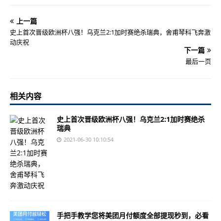
上一篇
史上首次晋级欧洲杯八强！乌克兰2:1加时赛绝杀瑞典，舍甫琴科飞奔激
动庆祝
下一篇
最后一页
相关内容
史上首次晋级欧洲杯八强！乌克兰2:1加时赛绝杀
瑞典
2021-06-30 10:10:54
手把手教学您将美团月付额度全部提现秒到，必看