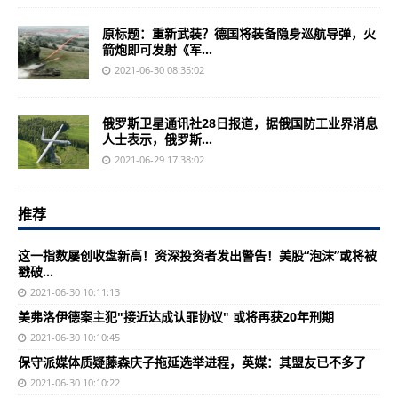
原标题：重新武装？德国将装备隐身巡航导弹，火
箭炮即可发射《军...
2021-06-30 08:35:02
俄罗斯卫星通讯社28日报道，据俄国防工业界消息
人士表示，俄罗斯...
2021-06-29 17:38:02
推荐
这一指数屡创收盘新高！资深投资者发出警告！美股“泡沫”或将被
戳破…
2021-06-30 10:11:13
美弗洛伊德案主犯"接近达成认罪协议" 或将再获20年刑期
2021-06-30 10:10:45
保守派媒体质疑藤森庆子拖延选举进程，英媒：其盟友已不多了
2021-06-30 10:10:22