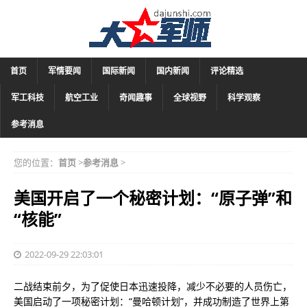
首页
军情要闻
国际新闻
国内新闻
评论精选
军工科技
航空工业
奇闻趣事
全球视野
科学观察
参考消息
您的位置：
首页
>
参考消息
>
美国开启了一个秘密计划：“原子弹”和
“核能”
2022-09-29 22:03:01
二战结束前夕，为了促使日本迅速投降，减少不必要的人员伤亡，
美国启动了一项秘密计划：“曼哈顿计划”，并成功制造了世界上第