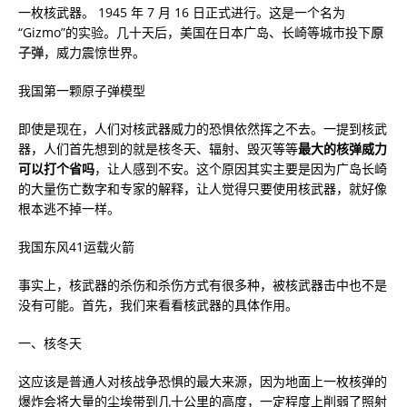
一枚核武器。 1945 年 7 月 16 日正式进行。这是一个名为
“Gizmo”的实验。几十天后，美国在日本广岛、长崎等城市投下
原
子弹
，威力震惊世界。
我国第一颗原子弹模型
即使是现在，人们对核武器威力的恐惧依然挥之不去。一提到核武
器，人们首先想到的就是核冬天、辐射、毁灭等等
最大的核弹威力
可以打个省吗
，让人感到不安。这个原因其实主要是因为广岛长崎
的大量伤亡数字和专家的解释，让人觉得只要使用核武器，就好像
根本逃不掉一样。
我国东风41运载火箭
事实上，核武器的杀伤和杀伤方式有很多种，被核武器击中也不是
没有可能。首先，我们来看看核武器的具体作用。
一、核冬天
这应该是普通人对核战争恐惧的最大来源，因为地面上一枚核弹的
爆炸会将大量的尘埃带到几十公里的高度，一定程度上削弱了照射