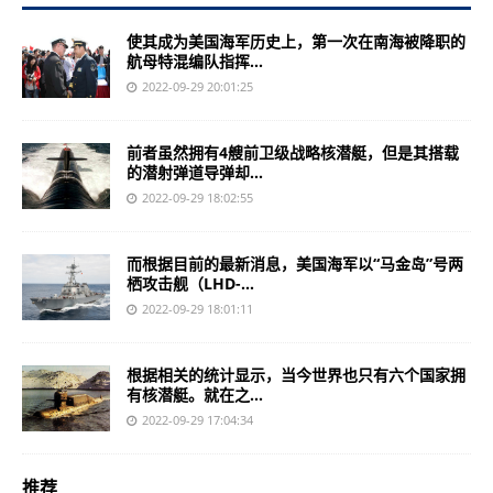
使其成为美国海军历史上，第一次在南海被降职的
航母特混编队指挥...
2022-09-29 20:01:25
前者虽然拥有4艘前卫级战略核潜艇，但是其搭载
的潜射弹道导弹却...
2022-09-29 18:02:55
而根据目前的最新消息，美国海军以“马金岛”号两
栖攻击舰（LHD-...
2022-09-29 18:01:11
根据相关的统计显示，当今世界也只有六个国家拥
有核潜艇。就在之...
2022-09-29 17:04:34
推荐