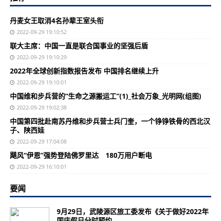
丹麦女王取消4名孙辈王室头衔
2022-09-29 19:10:52
联大主席：中国一直是联合国事业的坚强后盾
2022-09-29 19:10:29
2022年全球创新指数报告发布 中国排名继续上升
2022-09-29 19:10:01
中国维和步兵营的“生命之源搬运工”(1)_社会万象_光明网(组图)
2022-09-29 19:02:38
中国第四批赴南苏丹维和步兵营士兵门奎，一个铮铮铁骨的西北汉
子、陕西娃
2022-09-29 17:04:08
飓风“伊恩”强势登陆佛罗里达 180万用户断电
2022-09-29 16:10:01
要闻
9月29日，武陵源区旅工委发布《关于做好2022年
国庆假日分时预约...