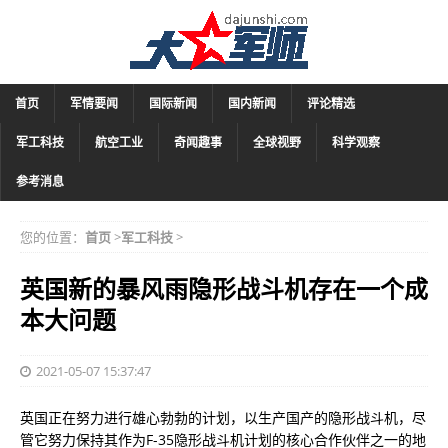
首页
军情要闻
国际新闻
国内新闻
评论精选
军工科技
航空工业
奇闻趣事
全球视野
科学观察
参考消息
您的位置：
首页
>
军工科技
>
英国新的暴风雨隐形战斗机存在一个成
本大问题
2021-05-07 15:37:47
英国正在努力进行雄心勃勃的计划，以生产国产的隐形战斗机，尽
管它努力保持其作为F-35隐形战斗机计划的核心合作伙伴之一的地