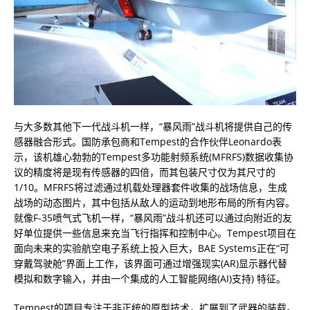
与大多数其他下一代战斗机一样，“暴风雨”战斗机将提供自己的传
感器融合形式。国防承包商和Tempest的合作伙伴Leonardo表
示，该机雄心勃勃的Tempest多功能射频系统(MFRFS)数据收集协
议的精度将是现有传感器的四倍，而其包装尺寸仅为其尺寸的
1/10。MFRFS将过滤通过机载处理器套件收集的战场信息，生成
战场的动态图片，其中包括从敌人的运动到地形布局的所有内容。
就像F-35喷气式飞机一样，“暴风雨”战斗机还可以通过向附近的友
好单位提供一些信息来充当飞行指挥和控制中心。Tempest项目在
面向未来的实验航空电子系统上投入巨大，BAE Systems正在“可
穿戴驾驶舱”界面上工作，该界面可通过增强现实(AR)显示器代替
模拟和数字输入，并由一个集成的人工智能网络(AI)支持) 特征。
Tempest的项目专注于非正统的原型技术，扩展到了武器的装载。