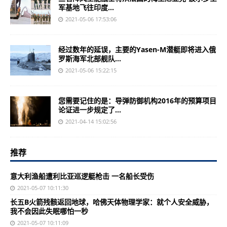
军基地飞往印度...
2021-05-06 17:53:06
经过数年的延误，主要的Yasen-M潜艇即将进入俄
罗斯海军北部舰队...
2021-05-06 15:22:15
您需要记住的是：导弹防御机构2016年的预算项目
论证进一步规定了...
2021-04-14 15:02:56
推荐
意大利渔船遭利比亚巡逻艇枪击 一名船长受伤
2021-05-07 10:11:30
长五B火箭残骸返回地球，哈佛天体物理学家：就个人安全威胁，
我不会因此失眠哪怕一秒
2021-05-07 10:11:09