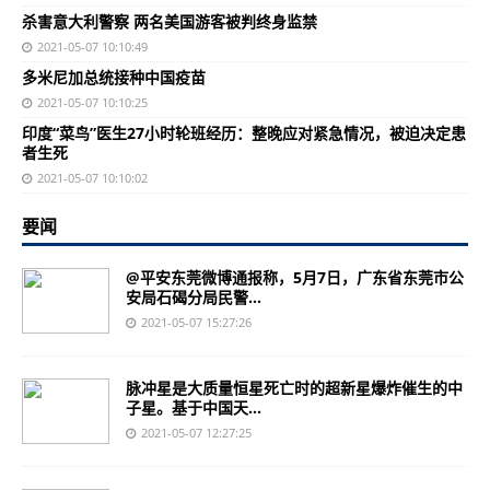
杀害意大利警察 两名美国游客被判终身监禁
2021-05-07 10:10:49
多米尼加总统接种中国疫苗
2021-05-07 10:10:25
印度“菜鸟”医生27小时轮班经历：整晚应对紧急情况，被迫决定患
者生死
2021-05-07 10:10:02
要闻
@平安东莞微博通报称，5月7日，广东省东莞市公
安局石碣分局民警...
2021-05-07 15:27:26
脉冲星是大质量恒星死亡时的超新星爆炸催生的中
子星。基于中国天...
2021-05-07 12:27:25