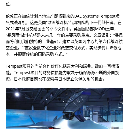
位。
伦敦正在加倍计划本地生产即将到来的BAE SystemsTempest喷
气式战斗机，这是英国“欧洲战斗机”台风机队的下一代继任者。在
2021年3月提交给国会的命令文件中，英国国防部(MOD)重申，
“暴风雨”战斗机将是未来几十年的主要采购重点。文章读到：“暴风
雨将利用我们独特的工业基础，建立以英国为中心的第六代战斗航
空企业。”“这家全数字化企业将改变交付方式，实现步伐并降低成
本，并颠覆传统的国防采购方式。”
Tempest项目的当前合作伙伴包括意大利和瑞典。政府一直很清
楚，Tempest项目的财务偿债能力取决于确保源源不断的外国投
资，日本政府目前也在探索与日本建立伙伴关系的机会。