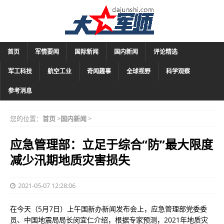
首页
军情要闻
国际新闻
国内新闻
评论精选
军工科技
航空工业
奇闻趣事
全球视野
科学观察
参考消息
您的位置：
首页
>
国内新闻
>
应急管理部：立足于综合“防”最大限度
减少汛期地质灾害损失
2021-05-07 12:28:06
在今天（5月7日）上午国新办新闻发布会上，应急管理部党委委
员、中国地震局局长闵宜仁介绍，根据专家预测，2021年地质灾