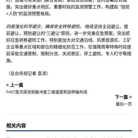
施，突出做好重点地区、重要时段的监测预警工作，构建起 “技防
+人防”的监测预警格局。
四是强化科学避灾，确保安全转移避险。
继续坚持主动避让、提
前避让、预防避让的“三避让”原则，进一步完善应急预案，突出抓
好应急转移避险工作，特别是加大对交通沿线、风景旅游区、工矿
企业等重点区域和部位的精细化防范工作，在强降雨等特殊时段提
前采取交通管制、限制分流、关闭景区、停工避险、专人盯守等措
施。
（总台央视记者 袁滨）
上一篇
FAST首次探测到脉冲星三维速度和自转轴共线
下一篇
最后一页
相关内容