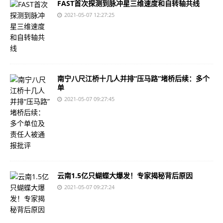
FAST首次探测到脉冲星三维速度和自转轴共线
2021-05-07 12:27:25
南宁八尺江桥十几人并排“压马路”堵桥后续：多个
单
2021-05-07 09:27:45
云南1.5亿只蝴蝶大爆发！专家揭秘背后原因
2021-05-07 09:27:24