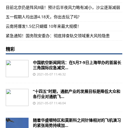
目前北京仍是阵风8级！预计后半夜风力略有减小，沙尘逐渐减弱
五一假期人均出游4.18天，你出去玩了吗?
云南将爆发1.5亿只蝴蝶 10年来最大规模！
紧急通知！国务院安委办：彻底排查轨交领域重大风险隐患
精彩
中国航空新闻网讯：在5月7-9日上海举办的首届长
三角国际应急减灾...
2021-05-07 11:46:32
“十四五”时期，通航产业的发展目标是降低大众和
各行业对通航飞...
2021-05-07 11:46:04
随着华盛顿特区和莫斯科之间针锋相对的飞机演习
的紧张局势持续加...