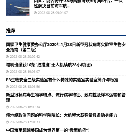
因此，能否将歼-35与两艘滑跃型航母结合，一次
性解决目前海军航...
2022-08-28 09:04:07
推荐
国家卫生健康委办公厅2020年1月23日新型冠状病毒实验室生物安
全指南（第二版）
2022-08-28 20:02:42
塔利班缴获16架“扫描鹰”无人机续航28小时(图)
2022-08-28 19:01:07
P3生物安全三级实验室有什么特殊的实验室实验室简介与标准
2022-08-28 18:01:56
新型冠状病毒生物学特点、流行病学特征、致病性及样本运输和管
理
2022-08-28 18:00:34
俄地缘政治问题的科学院院长：大航程大载弹量具备隐身能力
2022-08-28 17:01:33
中国海军超越美国成为世界第一的“微型航母”！