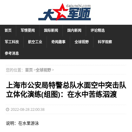
首页
军情要闻
国际新闻
国内新闻
评论精选
军工科技
航空工业
奇闻趣事
全球视野
科学观察
参考消息
您的位置：
首页
>
全球视野
>
上海市公安局特警总队水面空中突击队
立体化演练(组图)：在水中苦练泅渡
2022-08-28 22:00:38
说明：在水里游泳