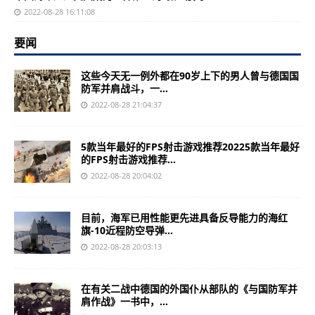
2022-08-28 16:11:08
要闻
这些今天无一例外都在90岁上下的男人曾与德国国
防军并肩战斗，一...
2022-08-28 21:04:37
5款当年最好的FPS射击游戏推荐20225款当年最好
的FPS射击游戏推荐...
2022-08-28 20:04:02
目前，海军已用性能更先进具备反导能力的海红
旗-10近程防空导弹...
2022-08-28 20:03:13
在有关二战中德国的外国仆从部队的《与国防军并
肩作战》一书中，...