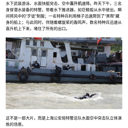
水下武装游泳、水面快艇突击、空中
直升机
速降。昨天下午，三名
身穿潜水装备的特警，带着水下推进器，如巨鲸般从水中驶出，瞬
间将风中的“歹徒”制服；一名特种兵利用梯子迅速爬到了“黑帮”藏
身的船上；与此同时，伴随着螺旋桨的轰鸣声，数名特种兵迅速从
直升机上下来，堵住了所有的出口。
这不是一部大片，而是上海公安局特警总队水面空中突击队立体演
练的场景。