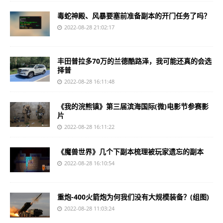
毒蛇神殿、风暴要塞前准备副本的开门任务了吗？
2022-08-28 21:02:17
丰田普拉多70万的兰德酷路泽，我可能还真的会选
择普
2022-08-28 16:11:48
《我的浣熊镇》第三届滨海国际(微)电影节参赛影
片
2022-08-28 16:11:22
《魔兽世界》几个下副本梳理被玩家遗忘的副本
2022-08-28 16:10:54
重炮-400火箭炮为何我们没有大规模装备？(组图)
2022-08-28 11:03:24