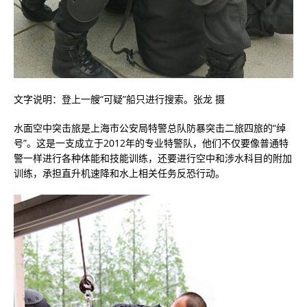
文字说明：登上一艘“可疑”船只进行搜索。张龙 摄
水面空中突击旅是上海市公安局特警总队防暴突击二旅四旅的“绰
号”。这是一支成立于2012年的专业特警队，他们不仅要像普通特
警一样进行各种体能和技能训练，还要进行空中和涉水科目的附加
训练，承担直升机速降和水上相关任务反恐行动。