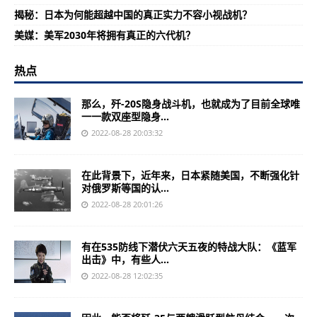
揭秘：日本为何能超越中国的真正实力不容小视战机？
美媒：美军2030年将拥有真正的六代机？
热点
那么，歼-20S隐身战斗机，也就成为了目前全球唯
一一款双座型隐身...
2022-08-28 20:03:32
在此背景下，近年来，日本紧随美国，不断强化针
对俄罗斯等国的认...
2022-08-28 20:01:26
有在535防线下潜伏六天五夜的特战大队：《蓝军
出击》中，有些人...
2022-08-28 12:02:35