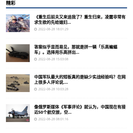
精彩
《重生后前夫又来追我了？重生归来，凌霆非常有
求生欲的先给媳妇...
2022-08-28 18:01:29
答案似乎显而易见，那就是拼一辆「乐高蝙蝠
车」。选择用乐高拼出...
2022-08-28 15:03:08
中国军队最大的短板真的是缺少实战经验吗？在网
上很多人评论说,...
2022-08-28 10:03:28
像俄罗斯媒体《军事评论》就认为，中国现在有接
近50个航空旅，空...
2022-08-28 08:01:16