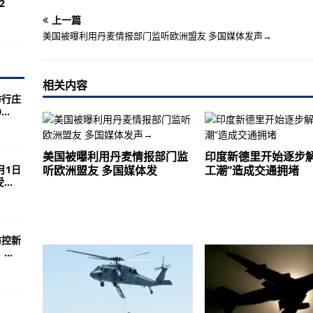
2
投入量产
上一篇
合海空联运服务
美国被曝利用丹麦情报部门监听欧洲盟友 多国媒体发声→
目研究进展
会在上海召开
相关内容
举行庄
将步入总装阶段
..
亮相央视纪录片《大国重器》
美国被曝利用丹麦情报部门监
印度新德里开始逐步解
月1日
听欧洲盟友 多国媒体发
工潮”造成交通拥堵
航空人
..
国科兴新冠疫苗列入“紧急使用清单”
使用认证
防控新
东部海区的海雾过程较为频发
..
8958次放电背后的“聚变能源梦”
村民家中，有幼象不慎落水