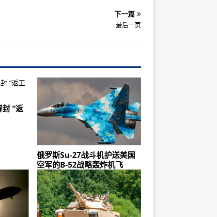
下一篇
最后一页
封 “返
俄罗斯Su-27战斗机护送美国
空军的B-52战略轰炸机飞