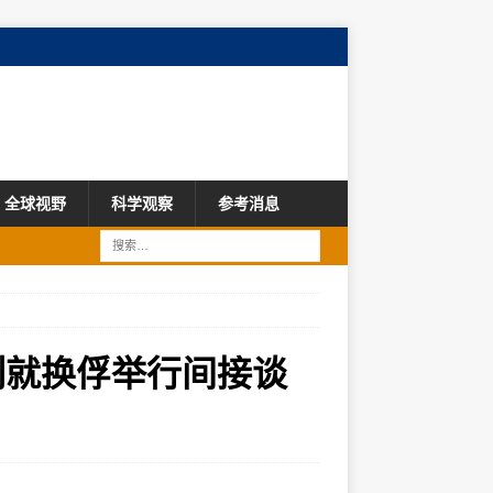
全球视野
科学观察
参考消息
列就换俘举行间接谈