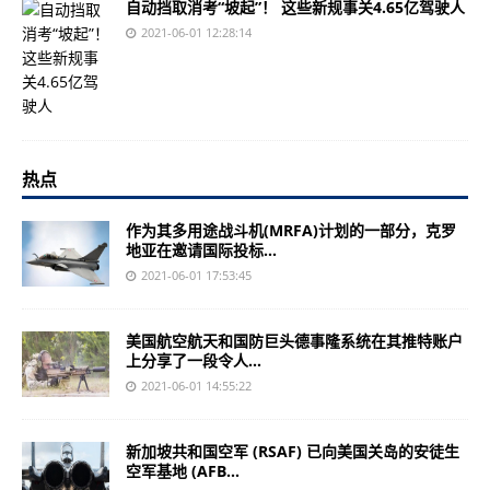
自动挡取消考“坡起”！ 这些新规事关4.65亿驾驶人
2021-06-01 12:28:14
热点
作为其多用途战斗机(MRFA)计划的一部分，克罗
地亚在邀请国际投标...
2021-06-01 17:53:45
美国航空航天和国防巨头德事隆系统在其推特账户
上分享了一段令人...
2021-06-01 14:55:22
新加坡共和国空军 (RSAF) 已向美国关岛的安徒生
空军基地 (AFB...