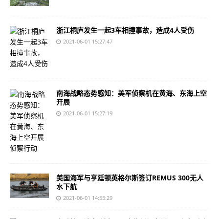
浙江桐庐发生一起3车相撞事故，造成4人受伤
2021-06-01 15:27:47
南海战略态势感知：美军侦察机在黄海、东海上空
开展
2021-06-01 15:27:19
美国海军与亨廷顿英格尔斯签订REMUS 300无人
水下航
2021-06-01 14:55:29