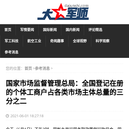
首页
军情要闻
国际新闻
国内新闻
评论精选
军工科技
航空工业
奇闻趣事
全球视野
科学观察
参考消息
您的位置：
首页
>
参考消息
>
国家市场监督管理总局：全国登记在册
的个体工商户占各类市场主体总量的三
分之二
2021-06-01 18:27:18