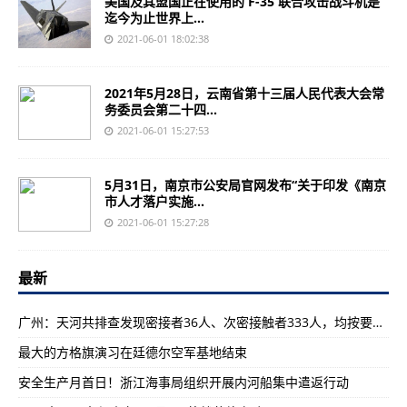
美国及其盟国正在使用的 F-35 联合攻击战斗机是
迄今为止世界上...
2021-06-01 18:02:38
2021年5月28日，云南省第十三届人民代表大会常
务委员会第二十四...
2021-06-01 15:27:53
5月31日，南京市公安局官网发布“关于印发《南京
市人才落户实施...
2021-06-01 15:27:28
最新
广州：天河共排查发现密接者36人、次密接触者333人，均按要求落实健康管理措施
最大的方格旗演习在廷德尔空军基地结束
安全生产月首日！浙江海事局组织开展内河船集中遣返行动