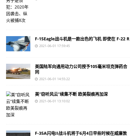
F-15Eagle战斗机是一款出色的飞机 即使在 F-22 R
2021-06-01 17:59:45
美国陆军向通用动力公司授予105毫米坦克弹药合
同
2021-06-01 14:55:22
美“窃听风云”续集不断 欧美裂痕再加深
2021-06-01 13:10:02
F-35A闪电II战斗机将于6月4日早些时候在威廉敦