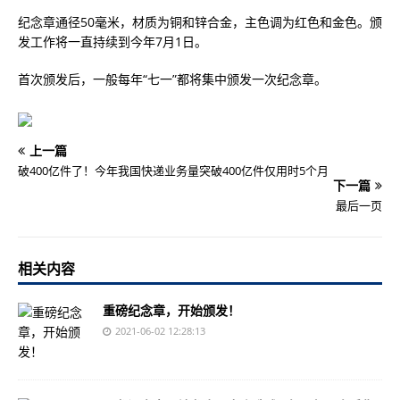
纪念章通径50毫米，材质为铜和锌合金，主色调为红色和金色。颁
发工作将一直持续到今年7月1日。
首次颁发后，一般每年“七一”都将集中颁发一次纪念章。
上一篇
破400亿件了！今年我国快递业务量突破400亿件仅用时5个月
下一篇
最后一页
相关内容
重磅纪念章，开始颁发！
2021-06-02 12:28:13