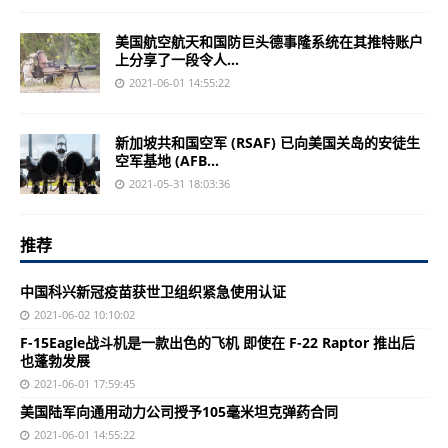
美国航空航天和国防巨头德事隆系统在其推特账户
上分享了一段令人...
2021-06-01 14:55:22
新加坡共和国空军 (RSAF) 已向美国关岛的安徒生
空军基地 (AFB...
2021-05-31 18:03:36
推荐
中国科兴新冠疫苗获世卫组织紧急使用认证
2021-06-02 10:10:02
F-15Eagle战斗机是一款出色的飞机 即使在 F-22 Raptor 推出后
也蓬勃发展
2021-06-01 17:59:45
美国陆军向通用动力公司授予105毫米坦克弹药合同
2021-06-01 14:55:22