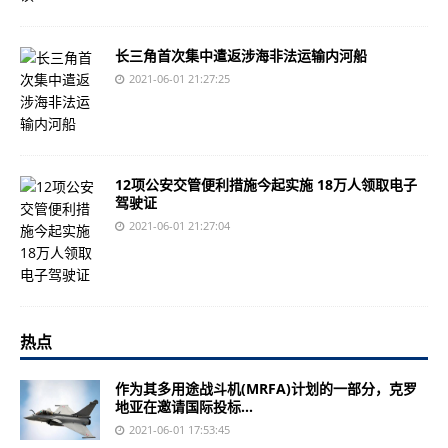
长三角首次集中遣返涉海非法运输内河船
2021-06-01 21:27:25
12项公安交管便利措施今起实施 18万人领取电子
驾驶证
2021-06-01 21:27:04
热点
作为其多用途战斗机(MRFA)计划的一部分，克罗
地亚在邀请国际投标...
2021-06-01 17:53:45