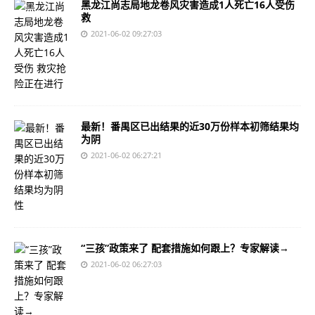
黑龙江尚志局地龙卷风灾害造成1人死亡16人受伤
救
2021-06-02 09:27:03
最新！番禺区已出结果的近30万份样本初筛结果均
为阴
2021-06-02 06:27:21
“三孩”政策来了 配套措施如何跟上？专家解读→
2021-06-02 06:27:03