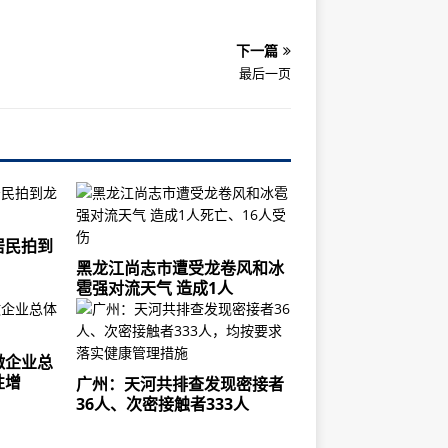
下一篇
最后一页
居民拍到
黑龙江尚志市遭受龙卷风和冰
雹强对流天气 造成1人
微企业总
性增
广州：天河共排查发现密接者
36人、次密接触者333人