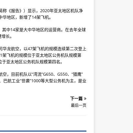
简称《报告》）显示，2020年亚太地区机队净
中华地区，新增了14架飞机。
，其中14家是大中华地区的运营商。在去年全球
健增长。
司华龙航空，以47架飞机的规模连续第二次登上
41架飞机的规模位于亚太地区公务机队规模第
位于亚太地区公务机队规模第四名。
，目前机队以“湾流”G650、G550、“猎鹰”
BBJ、巴航工业“世袭”1000等大型公务机为主，是业
下一篇
最后一页