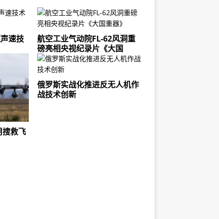
超声速技
航空工业气动院FL-62风洞重
磅亮相央视纪录片《大国
俄罗斯实战化推进反无人机作
战技术创新
用搜救飞