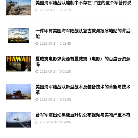
美国海军陆战队编制中不存在“J”连的这个军营传说
2022-09-21 12:04:15
一件印有美国海军陆战队复古款海报冰箱贴的背后
能
2022-09-21 12:02:45
夏威夷电影求资源有夏威夷（电影）的百度云资源
吗
2022-09-21 10:05:20
美国海军陆战队新型战术及装备技术的革新与技术
革
2022-09-21 10:05:00
台军军演出动黑鹰直升机公布视频与实物严重不符
2022-09-20 20:04:06