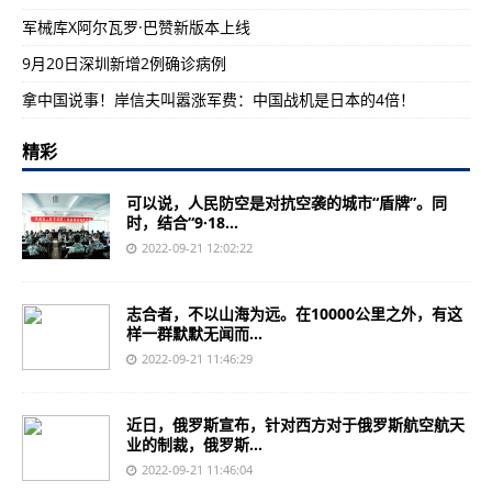
军械库X阿尔瓦罗·巴赞新版本上线
9月20日深圳新增2例确诊病例
拿中国说事！岸信夫叫嚣涨军费：中国战机是日本的4倍！
精彩
可以说，人民防空是对抗空袭的城市“盾牌”。同
时，结合“9·18...
2022-09-21 12:02:22
志合者，不以山海为远。在10000公里之外，有这
样一群默默无闻而...
2022-09-21 11:46:29
近日，俄罗斯宣布，针对西方对于俄罗斯航空航天
业的制裁，俄罗斯...
2022-09-21 11:46:04