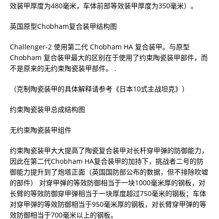
效装甲厚度为480毫米，车体前部等效装甲厚度为350毫米）。
英国原型Chobham复合装甲结构图
Challenger-2 使用第二代 Chobham HA 复合装甲。与原型
Chobham 复合装甲最大的区别在于使用了约束陶瓷装甲部件，而
不是原来的无约束陶瓷装甲部件。 .
（克制陶瓷装甲的具体解释请参考《日本10式主战坦克》）
约束陶瓷装甲总成结构图
无约束陶瓷装甲组件
约束陶瓷装甲大大提高了陶瓷复合装甲对长杆穿甲弹的防御能力，
因此在第二代Chobham HA复合装甲的加持下，挑战者二号的防
御能力提升到了炮塔正面（英国国防部公布的数据，但不排除吹嘘
的部件） 对穿甲弹的等效防御相当于一块1000毫米厚的钢板，对
长臂的等效防御穿甲弹相当于一块厚度超过750毫米的钢板；车体
对穿甲弹的等效防御相当于950毫米厚的钢板，对长臂穿甲弹的等
效防御相当于700毫米以上的钢板。