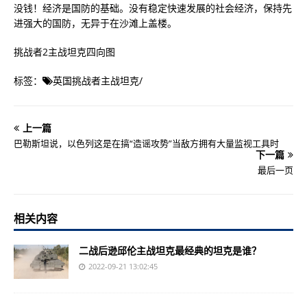
没钱！经济是国防的基础。没有稳定快速发展的社会经济，保持先
进强大的国防，无异于在沙滩上盖楼。
挑战者2主战坦克四向图
标签：
英国挑战者主战坦克
/
上一篇
巴勒斯坦说，以色列这是在搞“造谣攻势”当敌方拥有大量监视工具时
下一篇
最后一页
相关内容
二战后逊邱伦主战坦克最经典的坦克是谁？
2022-09-21 13:02:45