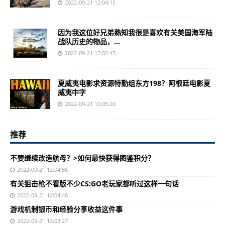
2022-09-21 12:04:15
因为我这位好兄弟熟知我很是喜欢有关美国海军陆
战队历史的物品，...
2022-09-21 12:02:45
夏威夷电影求资源特勤组东方198？阿根廷电影夏
威夷中字
2022-09-21 10:05:20
推荐
不要继续改造航母？>如何最快获得图鉴积分？
2022-09-21 12:04:55
有关狙击枪不看版不少CS:GO老玩家都听过这样一句话
2022-09-21 12:04:48
游戏机制银币和经验分享收益这件事
2022-09-21 12:03:27