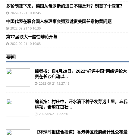
多轮制裁下来，德国从俄罗斯的进口不降反升？制裁了个寂寞？
2022-09-21 10:10:45
中国代表在联合国人权理事会强烈谴责美国任意拘留问题
2022-09-21 10:10:30
第77届联大一般性辩论开幕
2022-09-21 10:10:03
要闻
编者按：自4月28日，2022“好评中国”网络评论大
赛在长沙启动以...
2022-09-21 12:27:49
编者按：村庄中，汗水滴下种子发芽远山里，忘我
耕耘，希望在茁壮...
2022-09-21 12:27:40
【环球时报综合报道】香港特区政府统计处公布最