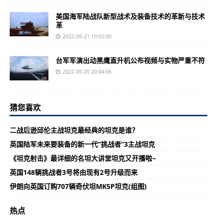
美国海军陆战队新型战术及装备技术的革新与技术
革
2022-09-21 10:05:00
台军军演出动黑鹰直升机公布视频与实物严重不符
2022-09-20 20:04:06
猜您喜欢
二战后逊邱伦主战坦克最经典的坦克是谁？
英国陆军未来要装备的新一代“挑战者”3主战坦克
《坦克射击》最详细的名坦大讲堂坦克又开播啦~
英国148辆挑战者3号将由现有2号升级而来
伊朗向英国订购707辆奇伏坦MK5P坦克(组图)
热点