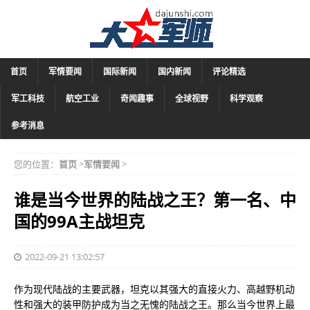
首页
军情要闻
国际新闻
国内新闻
评论精选
军工科技
航空工业
奇闻趣事
全球视野
科学观察
参考消息
您的位置：
首页
>
军情要闻
>
谁是当今世界的陆战之王？第一名、中
国的99A主战坦克
2022-09-21 13:02:57
作为现代陆战的主要武器，坦克以其强大的直接火力、高越野机动
性和强大的装甲防护成为当之无愧的陆战之王。那么当今世界上最