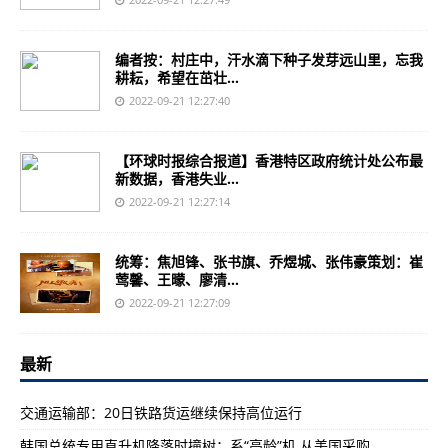
编者按：村庄中，汗水滴下种子发芽远山里，忘我
耕耘，希望在茁壮...
2022-09-21 12:27:40
【环球时报综合报道】香港特区政府统计处公布最
新数据，香港失业...
2022-09-21 12:27:14
统筹：焦旭锋、张书旗、乔煜城、张伟豪策划：崔
莺馨、王曚、廖清...
2022-09-21 12:27:09
最新
交通运输部：20日铁路货运继续保持高位运行
韩国总统专用直升机降落时撞树：系“高龄”机 从美国采购