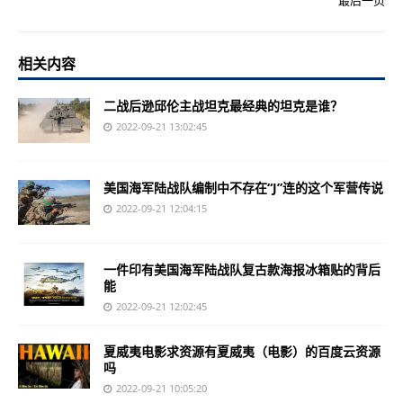
最后一页
相关内容
二战后逊邱伦主战坦克最经典的坦克是谁？
2022-09-21 13:02:45
美国海军陆战队编制中不存在“J”连的这个军营传说
2022-09-21 12:04:15
一件印有美国海军陆战队复古款海报冰箱贴的背后
能
2022-09-21 12:02:45
夏威夷电影求资源有夏威夷（电影）的百度云资源
吗
2022-09-21 10:05:20