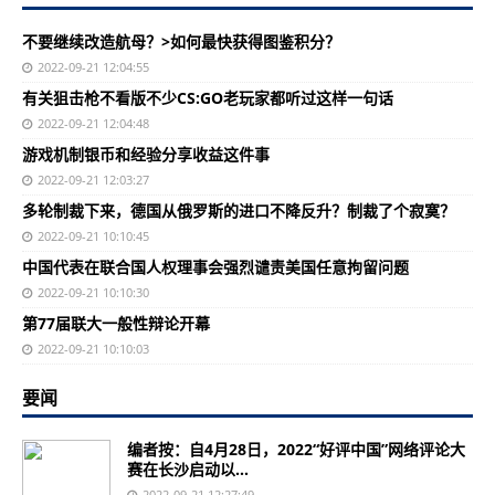
不要继续改造航母？>如何最快获得图鉴积分？
2022-09-21 12:04:55
有关狙击枪不看版不少CS:GO老玩家都听过这样一句话
2022-09-21 12:04:48
游戏机制银币和经验分享收益这件事
2022-09-21 12:03:27
多轮制裁下来，德国从俄罗斯的进口不降反升？制裁了个寂寞？
2022-09-21 10:10:45
中国代表在联合国人权理事会强烈谴责美国任意拘留问题
2022-09-21 10:10:30
第77届联大一般性辩论开幕
2022-09-21 10:10:03
要闻
编者按：自4月28日，2022“好评中国”网络评论大
赛在长沙启动以...
2022-09-21 12:27:49