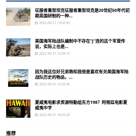
征服者重型坦克征服者重型坦克是20世纪50年代初
期英国研制的一种...
2022-09-21 13:02:45
美国海军陆战队编制中不存在“J”连的这个军营传
说，实际上也是...
2022-09-21 12:04:15
因为我这位好兄弟熟知我很是喜欢有关美国海军陆
战队历史的物品，...
2022-09-21 12:02:45
夏威夷电影求资源特勤组东方198？阿根廷电影夏
威夷中字
2022-09-21 10:05:20
推荐