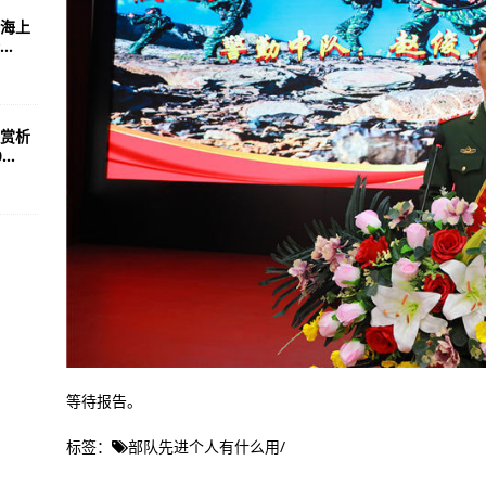
海上
.
赏析
..
等待报告。
标签：
部队先进个人有什么用
/