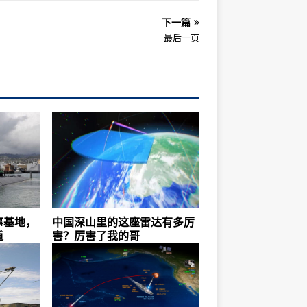
下一篇
最后一页
事基地，
中国深山里的这座雷达有多厉
道
害？厉害了我的哥