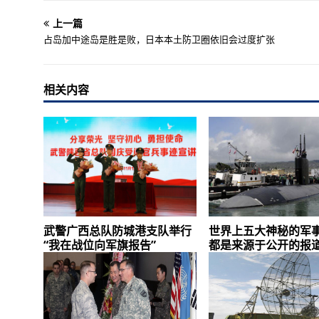
上一篇
占岛加中途岛是胜是败，日本本土防卫圈依旧会过度扩张
相关内容
武警广西总队防城港支队举行
世界上五大神秘的军
“我在战位向军旗报告”
都是来源于公开的报