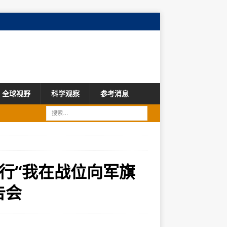
全球视野
科学观察
参考消息
行“我在战位向军旗
告会