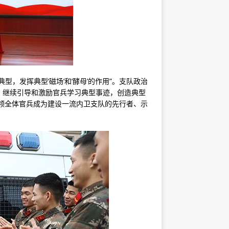
，发挥典型‘磁场’和‘酵母’的作用”。支队政治
，继续引导和激励官兵学习典型事迹，创造典型
领全体官兵成为建设一流内卫支队的先行者、示