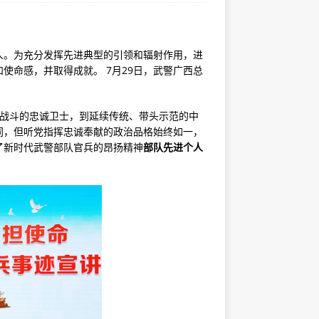
人。为充分发挥先进典型的引领和辐射作用，进
使命感，并取得成就。 7月29日，武警广西总
、战斗的忠诚卫士，到延续传统、带头示范的中
同，但听党指挥忠诚奉献的政治品格始终如一，
了新时代武警部队官兵的昂扬精神
部队先进个人