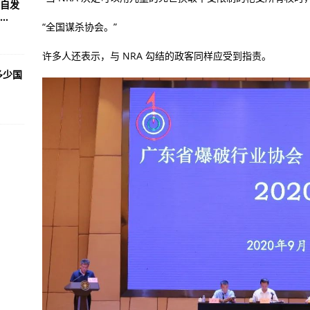
自发
.
“全国谋杀协会。”
许多人还表示，与 NRA 勾结的政客同样应受到指责。
多少国