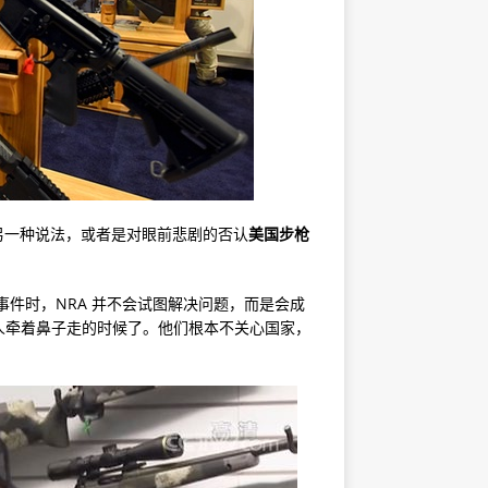
的另一种说法，或者是对眼前悲剧的否认
美国步枪
件时，NRA 并不会试图解决问题，而是会成
人牵着鼻子走的时候了。他们根本不关心国家，