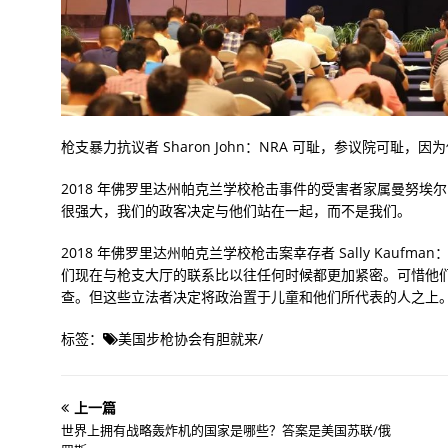
枪支暴力抗议者 Sharon John：NRA 可耻，参议院可耻，
2018 年佛罗里达州帕克兰学校枪击事件的受害者家属曼努埃
很强大，我们的政客决定与他们站在一起，而不是我们。
2018 年佛罗里达州帕克兰学校枪击案幸存者 Sally Kauf
们现在与枪支大厅的联系比以往任何时候都更加紧密。可惜他们不
查。但这些立法者决定将政治置于儿童和他们所代表的人之上
标签：
美国步枪协会有胆就来
/
上一篇
世界上拥有战略轰炸机的国家是哪些？答案是美国苏联/俄