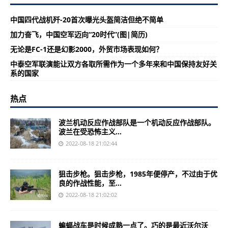
中国四代战机歼-20首次曝光头盔简洁但绝不简单
加力奋飞，中国空军迈向“20时代”(图|简历)
无论是FC-1还是幻影2000，外贸市场表现如何？
中泰空军联演能让双方各取所需作为一个多年来和中国保持友好关
系的国家
热点
波兰机动反应作战部队是一个机动反应作战部队。
波兰在受恐怖主义...
2022-08-18 21:02:44
狙击步枪。狙击步枪，1985年便停产，不过由于优
良的作战性能，至...
2022-08-18 21:02:02
蝙蝠战车是时候成熟一点了。巧的是最近沃尔沃