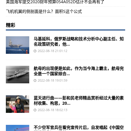
美国海军提交2020财年预算054A052D估计不会再有了
飞机机翼的侧剖面是什么？面积S这个公式
精彩
马基延科，俄罗斯战略和技术分析中心副主任、知
名政策研究者，他...
2022-08-18 21:01:12
航母的出现便是如此，作为当今海上霸主，航母完
全是一个国家综合...
2022-08-18 19:01:59
蓝天进行曲——彭和民老师精品赏析经过大量的素
材收集、构思，20...
2022-08-18 18:02:13
不少空军官兵在看完宣传片后，自发唱起《中国空