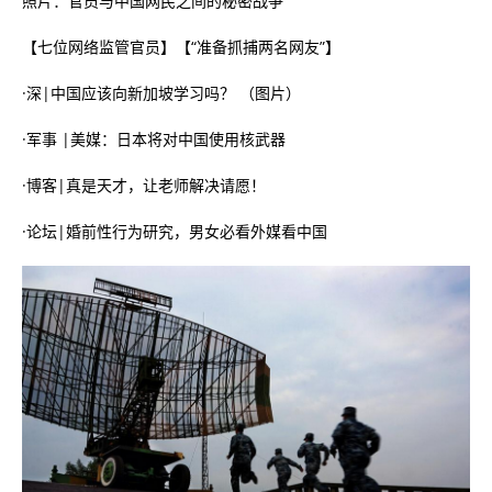
照片：官员与中国网民之间的秘密战争
【七位网络监管官员】【“准备抓捕两名网友”】
·深|中国应该向新加坡学习吗？ （图片）
·军事 |美媒：日本将对中国使用核武器
·博客|真是天才，让老师解决请愿！
·论坛|婚前性行为研究，男女必看外媒看中国