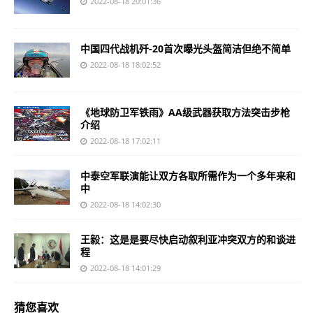
2022-08-18 20:01:36
中国四代战机歼-20首次曝光头盔简洁但绝不简单
2022-08-18 18:02:52
《地球防卫军铁雨》AA级武器获取方法突击步枪
介绍
2022-08-18 17:02:11
中泰空军联演能让双方各取所需作为一个多年来和
中
2022-08-18 14:02:30
王毅：这是是要尽快启动叙利亚冲突双方的和谈进
程
2022-08-18 14:01:29
猜您喜欢