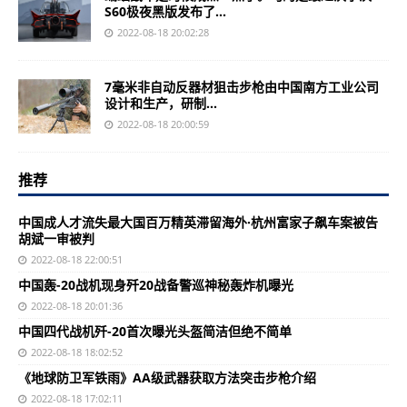
S60极夜黑版发布了...
2022-08-18 20:02:28
7毫米非自动反器材狙击步枪由中国南方工业公司
设计和生产，研制...
2022-08-18 20:00:59
推荐
中国成人才流失最大国百万精英滞留海外·杭州富家子飙车案被告
胡斌一审被判
2022-08-18 22:00:51
中国轰-20战机现身歼20战备警巡神秘轰炸机曝光
2022-08-18 20:01:36
中国四代战机歼-20首次曝光头盔简洁但绝不简单
2022-08-18 18:02:52
《地球防卫军铁雨》AA级武器获取方法突击步枪介绍
2022-08-18 17:02:11