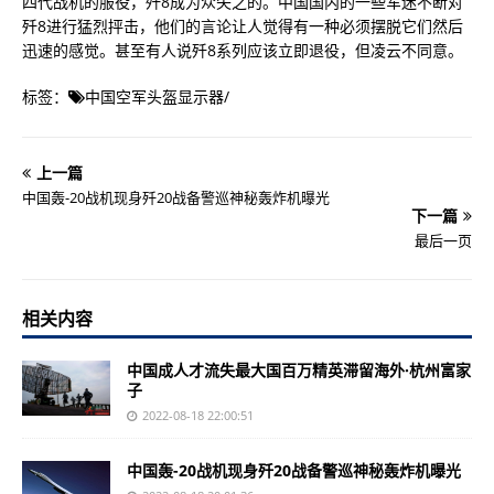
四代战机的服役，歼8成为众矢之的。中国国内的一些军迷不断对
歼8进行猛烈抨击，他们的言论让人觉得有一种必须摆脱它们然后
迅速的感觉。甚至有人说歼8系列应该立即退役，但凌云不同意。
标签：
中国空军头盔显示器
/
上一篇
中国轰-20战机现身歼20战备警巡神秘轰炸机曝光
下一篇
最后一页
相关内容
中国成人才流失最大国百万精英滞留海外·杭州富家
子
2022-08-18 22:00:51
中国轰-20战机现身歼20战备警巡神秘轰炸机曝光