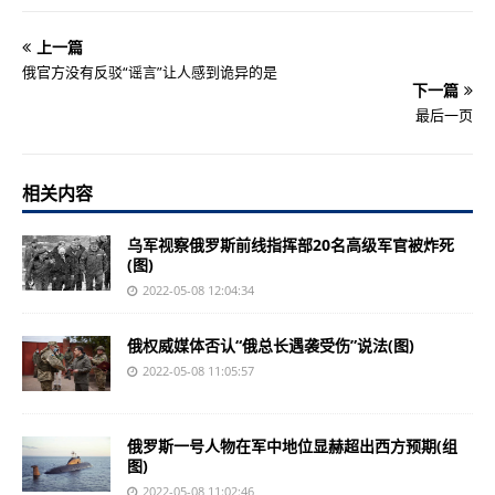
上一篇
俄官方没有反驳“谣言”让人感到诡异的是
下一篇
最后一页
相关内容
乌军视察俄罗斯前线指挥部20名高级军官被炸死
(图)
2022-05-08 12:04:34
俄权威媒体否认“俄总长遇袭受伤”说法(图)
2022-05-08 11:05:57
俄罗斯一号人物在军中地位显赫超出西方预期(组
图)
2022-05-08 11:02:46