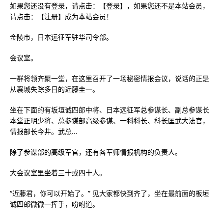
如果您还没有登录，请点击：【登录】，如果您还不是本站会员，
请点击：【注册】成为本站会员！
金陵市，日本远征军驻华司令部。
会议室。
一群将领齐聚一堂，在这里召开了一场秘密情报会议，说话的正是
从襄城失踪多日的近藤圭一。
坐在下面的有坂垣诚四郎中将、日本远征军总参谋长、副总参谋长
本堂正明少将、总参谋部高级参谋、一科科长、科长匡武大法官，
情报部长今井。武总...
除了参谋部的高级军官，还有各军师情报机构的负责人。
大会议室里坐着三十或四十人。
“近藤君，你可以开始了。” 见大家都快到齐了，坐在最前面的板垣
诚四郎微微一挥手，吩咐道。