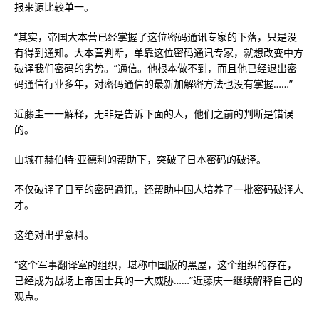
报来源比较单一。
“其实，帝国大本营已经掌握了这位密码通讯专家的下落，只是没
有得到通知。大本营判断，单靠这位密码通讯专家，就想改变中方
破译我们密码的劣势。”通信。他根本做不到，而且他已经退出密
码通信行业多年，对密码通信的最新加解密方法也没有掌握……”
近藤圭一一解释，无非是告诉下面的人，他们之前的判断是错误
的。
山城在赫伯特·亚德利的帮助下，突破了日本密码的破译。
不仅破译了日军的密码通讯，还帮助中国人培养了一批密码破译人
才。
这绝对出乎意料。
“这个军事翻译室的组织，堪称中国版的黑屋，这个组织的存在，
已经成为战场上帝国士兵的一大威胁……”近藤庆一继续解释自己的
观点。