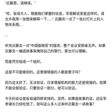
“近藤君，请继续。”
“哎，坂垣大人，根据我们掌握的信息，军密解说室是这样的，请
允许我用一张图来解释一下……” 近藤庆一点了一张幻灯片上的人
物关系图。.
...
听完近藤圭一对“中国版暗室”的描述，整个会议室鸦雀无声。如果
近藤圭一编造故事来掩饰自己的罪行，那也可以理解。
而是凭空组成一个组织。
这是不可能做到的。这里搞情报的人都是傻子吗？
因为这太好了，无法验证，日本情报机构的能力还是很强的。就算
不能全部验证，只要验证一部分，就可以验证。
今天的会议是坂垣诚四郎安排的。显然，如果是故事的话，远征军
参谋长已经吃饱了，就叫这么多人过来听近藤圭一讲故事？