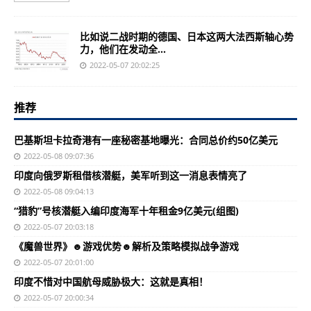
比如说二战时期的德国、日本这两大法西斯轴心势
力，他们在发动全...
2022-05-07 20:02:25
推荐
巴基斯坦卡拉奇港有一座秘密基地曝光：合同总价约50亿美元
2022-05-08 09:07:36
印度向俄罗斯租借核潜艇，美军听到这一消息表情亮了
2022-05-08 09:04:13
“猎豹”号核潜艇入编印度海军十年租金9亿美元(组图)
2022-05-07 20:03:18
《魔兽世界》☻游戏优势☻解析及策略模拟战争游戏
2022-05-07 20:01:00
印度不惜对中国航母威胁极大：这就是真相！
2022-05-07 20:00:34