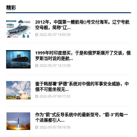
精彩
2012年，中国第一艘航母()号交付海军。辽宁号航
空母舰，简称“辽...
2022-05-07 13:05:30
1999年时印度想买，于是和俄罗斯展开了交谈，俄
罗斯当时说的是航...
2022-05-07 12:13:30
鉴于韩部署“萨德”系统对中俄的军事安全威胁，中
俄不可能坐视无...
2022-05-07 09:17:53
作为“箭”式反导系统中的最新型号，“箭-3”的每一
个进展都引人...
2022-05-07 09:16:56