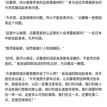
“近藤君，你从哪里弄来的这些情报材料？” 身为远征军情报部长的
今井武雄站起身来问道。
“今井君，这是保密的问题，所以不能发表评论。” 近藤敬一拒绝回
答这个问题。
“这是什么秘密，近藤君是担心这里的人会泄露秘密吗？” 一名日本
中尉站起身来，大声问道。
“既然是秘密，自然是越少人知道越好。”
“好吧，我可以保证，近藤君的消息来源是有证据的，不是凭空捏
造的。” 板垣诚四郎说话的时机正好，为近藤圭一解围。
“大家都知道近藤君跟你说了什么吧？” 坂垣诚四郎站起身来，双手
放在会议桌上，“今天我把大家叫过来，让近藤君把这种情况告诉
你，就是告诉你，以后一定要注意安全。我们的沟通，我们的敌人
并没有我们想象的那么弱，他们的成长速度非常快，我们清楚的明
白一举一动，这是多么可怕的事情，我们吃过一次，还要吃第二
次，还是还继续吃？”