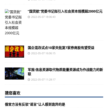
“国货航”党委书记拟引入社会资本规模超2000亿元
2022-05-07 18:06:43
国企混改试点10家央批复7家券商股有望受益
2022-05-07 16:06:15
军报:信息资源取代物质能量资源成为作战能力的新
联
2022-05-07 11:28:17
猜您喜欢
俄官方没有反驳“谣言”让人感到诡异的是