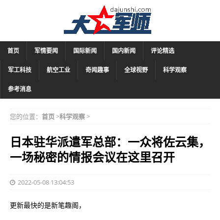
首页
军情要闻
国际新闻
国内新闻
评论精选
军工科技
航空工业
奇闻趣事
全球视野
科学观察
参考消息
您的位置：
首页
>
科学观察
>
日本驻华派遣军总部：一众将佐云集，
一场秘密的情报会议在这里召开
2022-05-08 13:04:53
更新最快的是新笔趣阁，