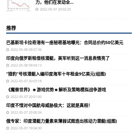
力，他们在发动全...
2022-05-07 20:02:25
推荐
巴基斯坦卡拉奇港有一座秘密基地曝光：合同总价约50亿美元
2022-05-08 09:07:36
印度向俄罗斯租借核潜艇，美军听到这一消息表情亮了
2022-05-08 09:04:13
“猎豹”号核潜艇入编印度海军十年租金9亿美元(组图)
2022-05-07 20:03:18
《魔兽世界》☻游戏优势☻解析及策略模拟战争游戏
2022-05-07 20:01:00
印度不惜对中国航母威胁极大：这就是真相！
2022-05-07 20:00:34
俄专家：印度潜艇力量素来薄弱试图造出核动力潜艇(组图)
2022-05-07 19:04:30