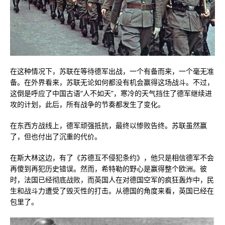
在这种情况下，苏联在等待德军出战，一个有备而来，一个毫无准
备。在外界看来，苏联无论如何都没有机会赢得这场战斗。不过，
这倒是呼应了中国古语“人不如天”，寒冷的天气挡住了德军继续进
攻的计划，此后，所有战争的节奏都发生了变化。
在东西方战线上，德军顽强抵抗，最终以惨败告终。苏联虽然赢
了，但也付出了沉重的代价。
在斯大林这边，有了《苏德互不侵犯条约》，他只是相信德军不会
再傻到再犯历史错误。然而，希特勒的野心是赢得整个欧洲。彼
时，法国已经彻底战败，而英国人在对德国空军的疯狂轰炸中，民
生和战斗力遭受了毁灭性的打击。从德国的角度来看，英国已经在
包里了。