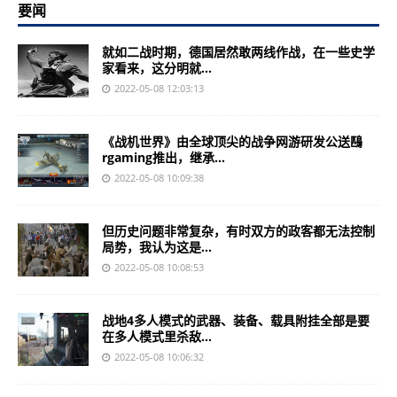
要闻
就如二战时期，德国居然敢两线作战，在一些史学
家看来，这分明就...
2022-05-08 12:03:13
《战机世界》由全球顶尖的战争网游研发公送鴄
rgaming推出，继承...
2022-05-08 10:09:38
但历史问题非常复杂，有时双方的政客都无法控制
局势，我认为这是...
2022-05-08 10:08:53
战地4多人模式的武器、装备、载具附挂全部是要
在多人模式里杀敌...
2022-05-08 10:06:32