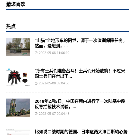
猜您喜欢
热点
“山猫”全地形车的问世，源于一次演训保障任务。
然而，没想到，...
2022-05-08 11:06:19
“所有士兵们准备战斗！士兵们开始放箭！不过米
国士兵们在付出了...
2022-05-08 09:04:56
2018年2月5日，中国在境内进行了一次陆基中段
反导拦截技术试验，...
2022-05-07 20:04:48
比如说二战时期的德国、日本这两大法西斯轴心势