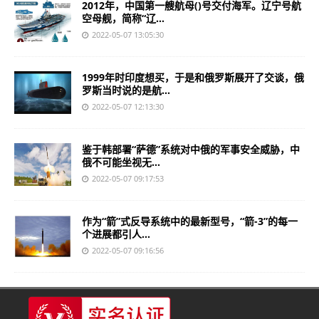
2012年，中国第一艘航母()号交付海军。辽宁号航
空母舰，简称“辽...
2022-05-07 13:05:30
1999年时印度想买，于是和俄罗斯展开了交谈，俄
罗斯当时说的是航...
2022-05-07 12:13:30
鉴于韩部署“萨德”系统对中俄的军事安全威胁，中
俄不可能坐视无...
2022-05-07 09:17:53
作为“箭”式反导系统中的最新型号，“箭-3”的每一
个进展都引人...
2022-05-07 09:16:56