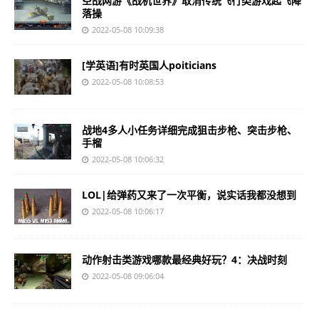
空战网游《战机世界》取消传统飞行类游戏起飞降
落操
2022-05-08 10:09:38
[学英语]有时英国人poiticians
2022-05-08 10:08:53
战地4多人小任务详细完成狙击步枪、突击步枪、
手榴
2022-05-08 10:06:32
LOL|给弹药又来了一次平衡，说实话我都没想到
2022-05-08 10:06:17
动作射击类游戏哪款最经典好玩？4：决战时刻
2022-05-08 09:06:04