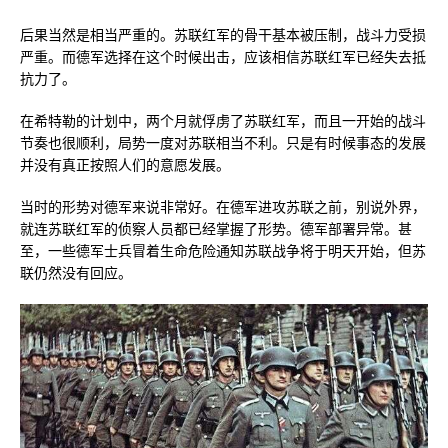
后果当然是相当严重的。苏联红军的骨干基本被压制，战斗力受损
严重。而德军选择在这个时候出击，应该相信苏联红军已经失去抵
抗力了。
在希特勒的计划中，两个月就俘虏了苏联红军，而且一开始的战斗
节奏也很顺利，局势一度对苏联相当不利。只是有时候事态的发展
并没有真正按照人们的意愿发展。
当时的形势对德军来说非常好。在德军进攻苏联之前，别说外界，
就连苏联红军的侦察人员都已经掌握了形势。德军部署异常。甚
至，一些德军士兵冒着生命危险通知苏联战争将于明天开始，但苏
联仍然没有回应。