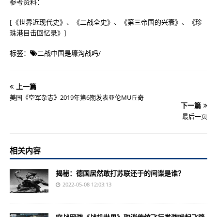
参考资料：
[《世界近现代史》、《二战全史》、《第三帝国的兴衰》、《珍
珠港目击回忆录》]
标签：
二战中国是壕沟战吗
/
上一篇
美国《空军杂志》2019年第6期发表亚伦MU丘奇
下一篇
最后一页
相关内容
揭秘：德国居然敢打苏联还于的间谍是谁？
2022-05-08 12:03:13